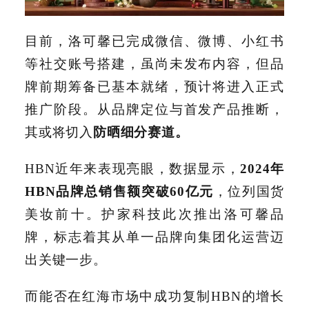
目前，洛可馨已完成微信、微博、小红书
等社交账号搭建，虽尚未发布内容，但品
牌前期筹备已基本就绪，预计将进入正式
推广阶段。从品牌定位与首发产品推断，
其或将切入
防晒细分赛道。
HBN近年来表现亮眼，数据显示，
2024年
HBN品牌总销售额突破60亿元
，位列国货
美妆前十。护家科技此次推出洛可馨品
牌，标志着其从单一品牌向集团化运营迈
出关键一步。
而能否在红海市场中成功复制HBN的增长