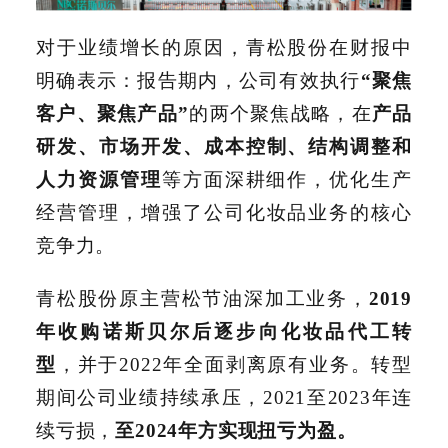
对于业绩增长的原因，青松股份在财报中
明确表示：报告期内，公司有效执行
“聚焦
客户、聚焦产品”
的两个聚焦战略，在
产品
研发、市场开发、成本控制、结构调整和
人力资源管理
等方面深耕细作，优化生产
经营管理，增强了公司化妆品业务的核心
竞争力。
青松股份原主营松节油深加工业务，
2019
年收购诺斯贝尔后逐步向化妆品代工转
型
，并于2022年全面剥离原有业务。转型
期间公司业绩持续承压，2021至2023年连
续亏损，
至2024年方实现扭亏为盈。