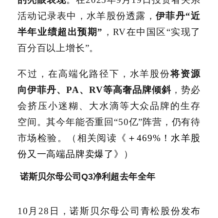
活动记录表中，水羊股份透露，
伊菲丹“近
半年业绩超出预期”
，RV在中国区“实现了
百分百以上增长”。
不过，在高端化路径下，水羊股份
将资源
向伊菲丹、PA、RV等高奢品牌倾斜
，势必
会挤压小迷糊、大水滴等大众品牌的生存
空间。其今年能否重回“50亿”阵营，仍有待
市场检验。（相关阅读
《＋469%！水羊股
份又一高端品牌卖爆了》
）
诺斯贝尔母公司Q3净利
超去年全年
10月28日，诺斯贝尔母公司青松股份发布