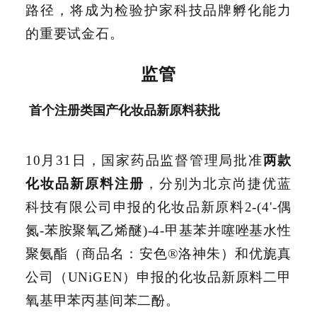
路径，将成为检验护家科技品牌孵化能力
的重要试金石。
监管
首个注册类国产化妆品新原料获批
10月31日，国家药品监督管理局批准
两款
化妆品新原料注册
，分别为北京尚捷优蓝
科技有限公司申报的化妆品新原料2-(4'-偶
氮-苯胺聚氧乙烯醚)-4-甲基苯并噻唑基水性
聚氨酯（商品名：安色®洛神朱）和优旎真
公司（UNiGEN）申报的化妆品新原料二甲
氧基甲苯丙基间苯二酚。