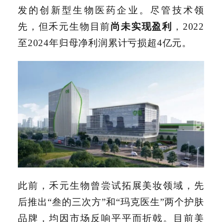
发的创新型生物医药企业。尽管技术领
先，但禾元生物目前
尚未实现盈利
，2022
至2024年归母净利润累计亏损超4亿元。
此前，禾元生物曾尝试拓展美妆领域，先
后推出“叁的三次方”和“玛克医生”两个护肤
品牌，均因市场反响平平而折戟。目前美