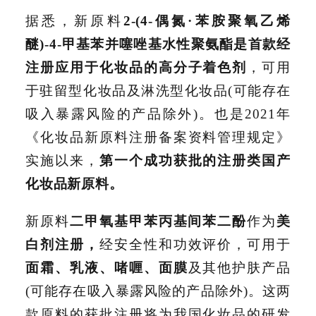
据悉，新原料
2-(4-偶氮·苯胺聚氧乙烯
醚)-4-甲基苯并噻唑基水性聚氨酯是首款经
注册应用于化妆品的高分子着色剂
，可用
于驻留型化妆品及淋洗型化妆品(可能存在
吸入暴露风险的产品除外)。也是2021年
《化妆品新原料注册备案资料管理规定》
实施以来，
第一个成功获批的注册类国产
化妆品新原料。
新原料
二甲氧基甲苯丙基间苯二酚
作为
美
白剂注册，
经安全性和功效评价，可用于
面霜、乳液、啫喱、面膜
及其他护肤产品
(可能存在吸入暴露风险的产品除外)。这两
款原料的获批注册将为我国化妆品的研发