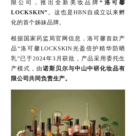
限公司，推出全新美妆品牌
“洛可馨
LOCKSKIN”
。这也是HBN自成立以来孵
化的首个姊妹品牌。
根据国家药监局官网信息，洛可馨首款产
品“洛可馨LOCKSKIN光盈倍护精华防晒
乳”已于2024年3月获批，产品采用委托生
产模式，由
诺斯贝尔与中山中研化妆品有
限公司共同负责生产。