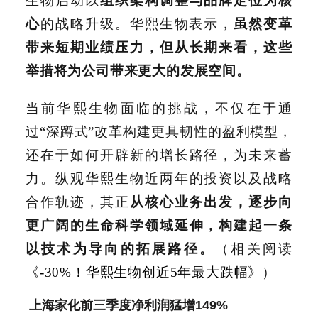
生物启动以
组织架构调整与品牌定位为核
心
的战略升级。华熙生物表示，
虽然变革
带来短期业绩压力，但从长期来看，这些
举措将为公司带来更大的发展空间。
当前华熙生物面临的挑战，不仅在于通
过“深蹲式”改革构建更具韧性的盈利模型，
还在于如何开辟新的增长路径，为未来蓄
力。纵观华熙生物近两年的投资以及战略
合作轨迹，其正
从核心业务出发，逐步向
更广阔的生命科学领域延伸，构建起一条
以技术为导向的拓展路径。
（相关阅读
《-30%！华熙生物创近5年最大跌幅》
）
上海家化前三季度净利润猛增149%