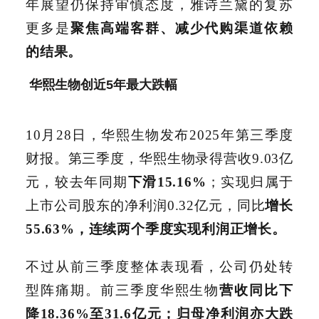
年展望仍保持审慎态度，雅诗兰黛的复苏
更多是
聚焦高端客群、减少代购渠道依赖
的结果。
华熙生物创近5年最大跌幅
10月28日，华熙生物发布2025年第三季度
财报。第三季度，华熙生物录得营收9.03亿
元，较去年同期
下滑15.16%
；实现归属于
上市公司股东的净利润0.32亿元，同比
增长
55.63%
，连续两个季度实现利润正增长。
不过从前三季度整体表现看，公司仍处转
型阵痛期。前三季度华熙生物
营收
同比下
降18.36%至31.6亿元；归母净利润亦大跌