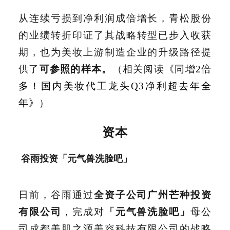
从连续亏损到净利润成倍增长，青松股份
的业绩转折印证了其战略转型已步入收获
期，也为美妆上游制造企业的升级路径提
供了
可参照的样本。
（相关阅读
《同增2倍
多！国内美妆代工龙头Q3净利超去年全
年》
）
资本
谷雨投资「元气兽洗脸吧」
日前，谷雨通过
全资子公司广州芒种投资
有限公司
，完成对
「元气兽洗脸吧」
母公
司成都美肌之源美容科技有限公司的战略