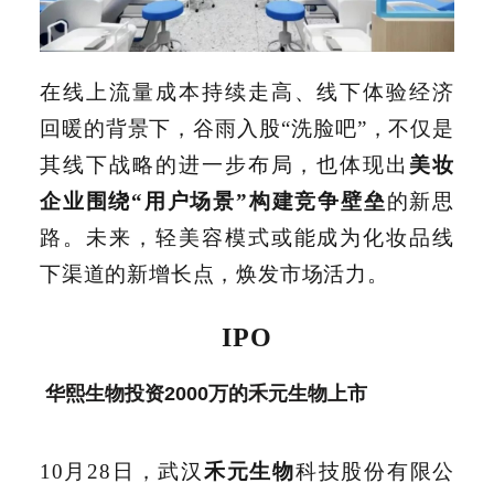
在线上流量成本持续走高、线下体验经济
回暖的背景下，谷雨入股“洗脸吧”，不仅是
其线下战略的进一步布局，也体现出
美妆
企业围绕“用户场景”构建竞争壁垒
的新思
路。未来，轻美容模式或能成为化妆品线
下渠道的新增长点，焕发市场活力。
IPO
华熙生物投资2000万的禾元生物上市
10月28日，武汉
禾元生物
科技股份有限公