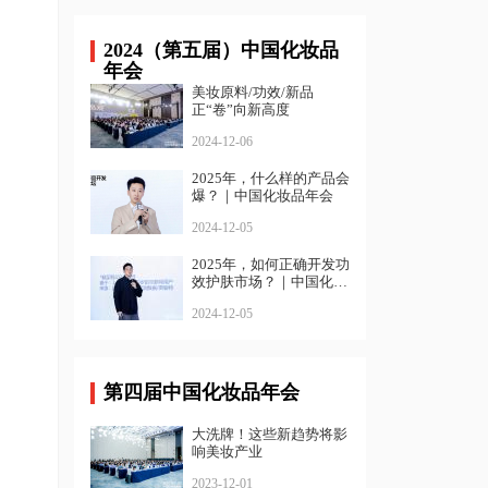
2024（第五届）中国化妆品
年会
美妆原料/功效/新品
正“卷”向新高度
2024-12-06
2025年，什么样的产品会
爆？｜中国化妆品年会
2024-12-05
2025年，如何正确开发功
效护肤市场？｜中国化妆
品年会
2024-12-05
第四届中国化妆品年会
大洗牌！这些新趋势将影
响美妆产业
2023-12-01