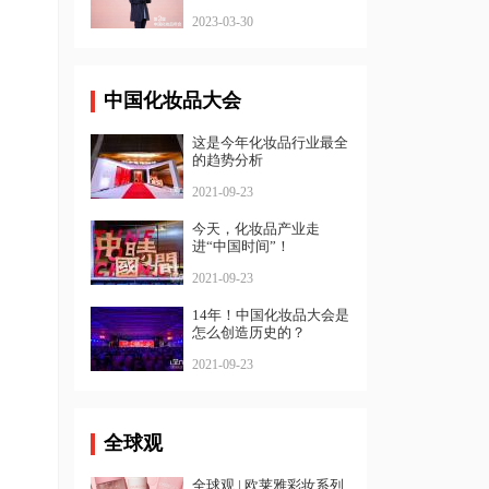
品年会
2023-03-30
中国化妆品大会
这是今年化妆品行业最全
的趋势分析
2021-09-23
今天，化妆品产业走
进“中国时间”！
2021-09-23
14年！中国化妆品大会是
怎么创造历史的？
2021-09-23
全球观
全球观 | 欧莱雅彩妆系列