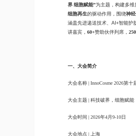
界 细胞赋能”
为主题，构建多维
细胞再生
的驱动作用，围绕
神经
涵盖先进递送技术、AI+智能
讲嘉宾，
60+
赞助伙伴列席，
25
一、大会简介
大会名称 | InnoCosme 20
大会主题 | 科技破界，细胞赋能
大会时间 | 2026年4月9-10日
大会地点 | 上海