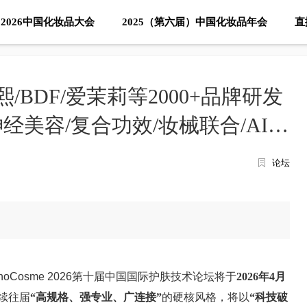
2026中国化妆品大会
2025（第六届）中国化妆品年会
直
/BDF/爱茉莉等2000+品牌研发
经美容/复合功效/妆械联合/AI超
论坛
oCosme 2026第十届中国国际护肤技术论坛将于
2026年4月
续往届
“高规格、强专业、广连接”
的硬核风格，将以
“科技破