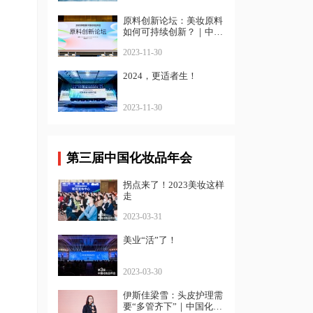
原料创新论坛：美妆原料
如何可持续创新？｜中国
化妆品年会
2023-11-30
2024，更适者生！
2023-11-30
第三届中国化妆品年会
拐点来了！2023美妆这样
走
2023-03-31
美业“活”了！
2023-03-30
伊斯佳梁雪：头皮护理需
要“多管齐下”｜中国化妆