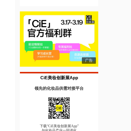
广告
CiE美妆创新展App
领先的化妆品供需对接平台
下载“CiE美妆创新展App”
与化妆品产业一同进化