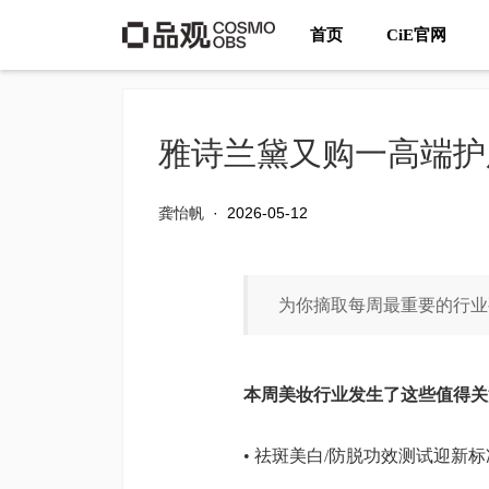
首页
CiE官网
雅诗兰黛又购一高端护
龚怡帆
·
2026-05-12
为你摘取每周最重要的行业
本周美妆行业发生了这些值得关
• 祛斑美白/防脱功效测试迎新标