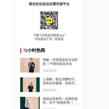
领先的化妆品供需对接平台
下载“CiE美妆创新展App”
与化妆品产业一同进化
72小时热闻
邓敏：中国美妆的文化时
刻 丨中国化妆品大会
2026-08-06
三浦展：第五消费时代，
美将走向健康、自然与坚
强｜中国化妆品大会
2026-08-06
福瑞达高春明：品牌的溢
价，在于“情感共鸣”｜ 中
国化妆品大会