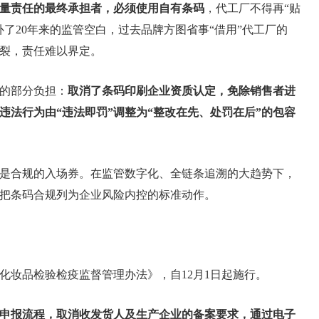
量责任的最终承担者，必须使用自有条码
，代工厂不得再“贴
了20年来的监管空白，过去品牌方图省事“借用”代工厂的
裂，责任难以界定。
的部分负担：
取消了条码印刷企业资质认定，免除销售者进
违法行为由“违法即罚”调整为“整改在先、处罚在后”的包容
是合规的入场券。在监管数字化、全链条追溯的大趋势下，
把条码合规列为企业风险内控的标准动作。
化妆品检验检疫监督管理办法》，自12月1日起施行。
申报流程，取消收发货人及生产企业的备案要求，通过电子