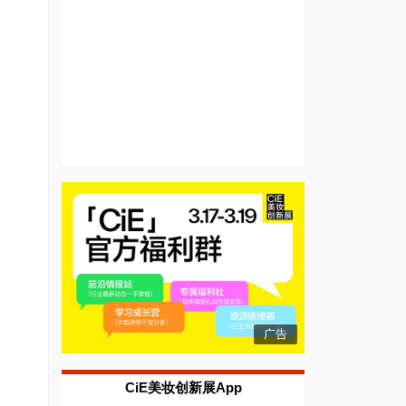
广告
CiE美妆创新展App