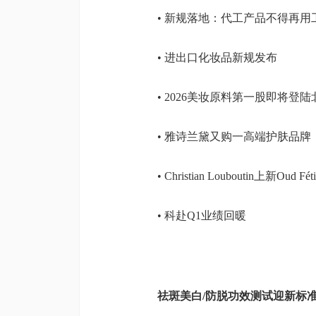
• 新规落地：代工产品不得再用
• 进出口化妆品新规发布
• 2026美妆原料第一股即将登
• 雅诗兰黛又购一高端护肤品牌
• Christian Louboutin上新Oud 
• 科赴Q1业绩回暖
祛斑美白/防脱功效测试迎新标