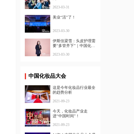
2023-03-31
美业“活”了！
2023-03-30
伊斯佳梁雪：头皮护理需
要“多管齐下”｜中国化妆
品年会
2023-03-30
中国化妆品大会
这是今年化妆品行业最全
的趋势分析
2021-09-23
今天，化妆品产业走
进“中国时间”！
2021-09-23