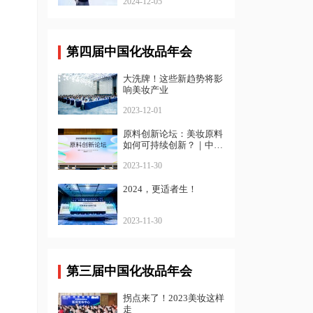
2024-12-05
第四届中国化妆品年会
大洗牌！这些新趋势将影
响美妆产业
2023-12-01
原料创新论坛：美妆原料
如何可持续创新？｜中国
化妆品年会
2023-11-30
2024，更适者生！
2023-11-30
第三届中国化妆品年会
拐点来了！2023美妆这样
走