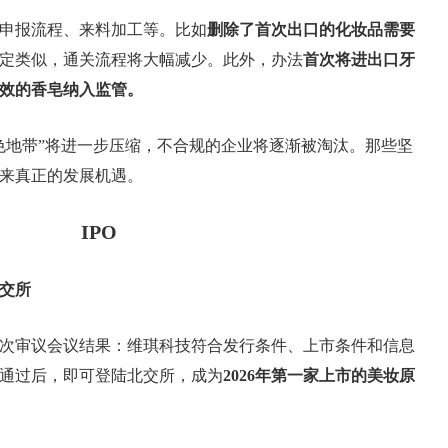
申报流程、来料加工等。比如
删除了首次出口的化妆品需要
定类似，通关流程将大幅减少。此外，办法
首次将进出口牙
效的香皂纳入监管。
色地带”将进一步压缩，不合规的企业将逐渐被淘汰。那些坚
来真正的发展机遇。
IPO
北交所
第46次审议会议结果：维琪科技符合发行条件、上市条件和信息
通过后，即可登陆北交所，成为
2026年第一家上市的美妆原