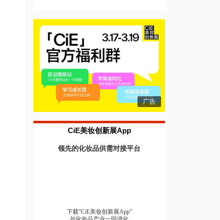
广告
CiE美妆创新展App
领先的化妆品供需对接平台
下载“CiE美妆创新展App”
与化妆品产业一同进化