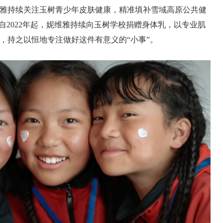
雅持续关注玉树青少年皮肤健康，精准填补雪域高原公共健
自2022年起，妮维雅持续向玉树学校捐赠身体乳，以专业肌
，持之以恒地专注做好这件有意义的“小事”。