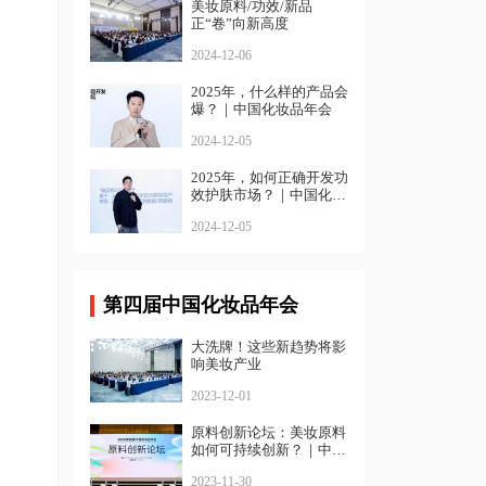
美妆原料/功效/新品
正“卷”向新高度
2024-12-06
2025年，什么样的产品会
爆？｜中国化妆品年会
2024-12-05
2025年，如何正确开发功
效护肤市场？｜中国化妆
品年会
2024-12-05
第四届中国化妆品年会
大洗牌！这些新趋势将影
响美妆产业
2023-12-01
原料创新论坛：美妆原料
如何可持续创新？｜中国
化妆品年会
2023-11-30