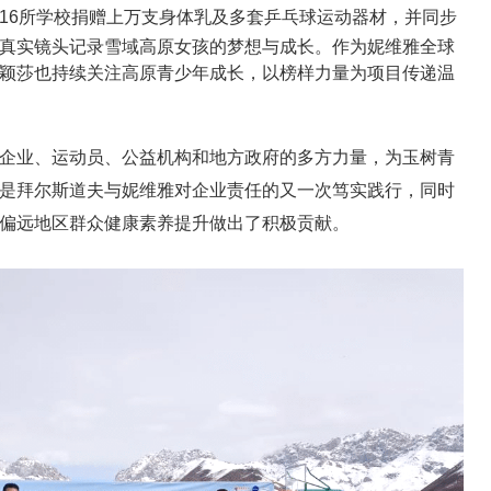
16所学校捐赠上万支身体乳及多套乒乓球运动器材，并同步
真实镜头记录雪域高原女孩的梦想与成长。作为妮维雅全球
颖莎也持续关注高原青少年成长，以榜样力量为项目传递温
企业、运动员、公益机构和地方政府的多方力量，为玉树青
是拜尔斯道夫与妮维雅对企业责任的又一次笃实践行，同时
偏远地区群众健康素养提升做出了积极贡献。