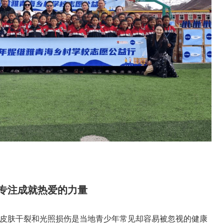
专注成就热爱的力量
皮肤干裂和光照损伤是当地青少年常见却容易被忽视的健康