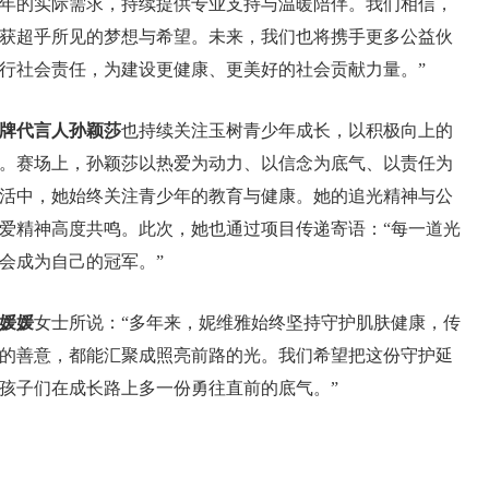
年的实际需求，持续提供专业支持与温暖陪伴。我们相信，
获超乎所见的梦想与希望。未来，我们也将携手更多公益伙
行社会责任，为建设更健康、更美好的社会贡献力量。”
牌代言人孙颖莎
也持续关注玉树青少年成长，以积极向上的
。赛场上，孙颖莎以热爱为动力、以信念为底气、以责任为
活中，她始终关注青少年的教育与健康。她的追光精神与公
爱精神高度共鸣。此次，她也通过项目传递寄语：“每一道光
会成为自己的冠军。”
媛媛
女士所说：“多年来，妮维雅始终坚持守护肌肤健康，传
的善意，都能汇聚成照亮前路的光。我们希望把这份守护延
孩子们在成长路上多一份勇往直前的底气。”