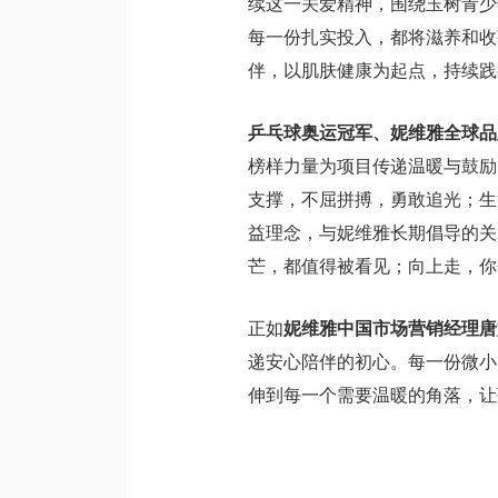
续这一关爱精神，围绕玉树青少
每一份扎实投入，都将滋养和收
伴，以肌肤健康为起点，持续践
乒乓球奥运冠军、妮维雅全球品
榜样力量为项目传递温暖与鼓励
支撑，不屈拼搏，勇敢追光；生
益理念，与妮维雅长期倡导的关
芒，都值得被看见；向上走，你
正如
妮维雅中国市场营销经理唐
递安心陪伴的初心。每一份微小
伸到每一个需要温暖的角落，让