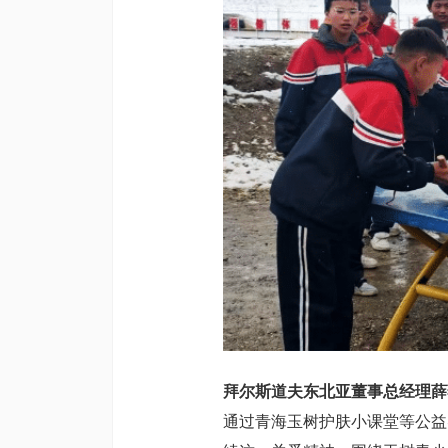
拜尔斯道夫东北亚董事总经理薛
通过青海玉树护肤小课堂等公益