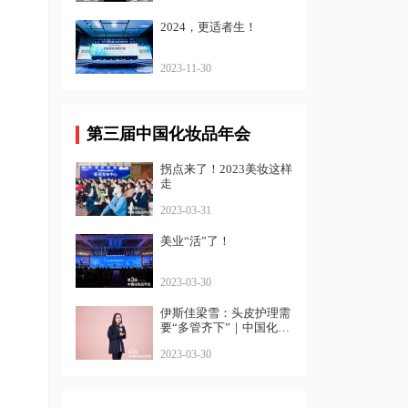
2024，更适者生！
2023-11-30
第三届中国化妆品年会
拐点来了！2023美妆这样
走
2023-03-31
美业“活”了！
2023-03-30
伊斯佳梁雪：头皮护理需
要“多管齐下”｜中国化妆
品年会
2023-03-30