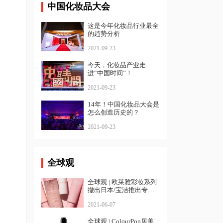
中国化妆品大会
这是今年化妆品行业最全
的趋势分析
2021-09-23
今天，化妆品产业走
进“中国时间”！
2021-09-23
14年！中国化妆品大会是
怎么创造历史的？
2021-09-23
全球观
全球观 | 欧莱雅彩妆系列
撤出日本/宝洁推出专注
敏感肌新品牌
2021-06-07
全球观 | ColourPop居美