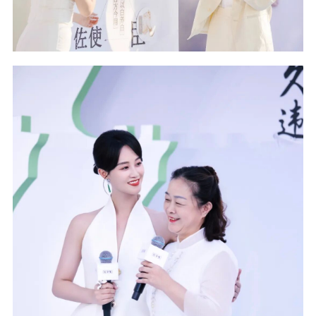
草集以三重境界层层递进：