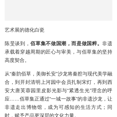
艺术展的德化白瓷
陈旻谈到，
佰草集不做国潮，而是做国粹。
非遗