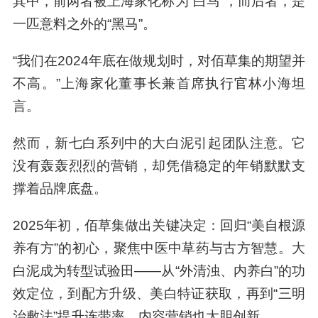
黑马突围：
从“不抱期望”到品类第一
过去一年，上海家化跑出了3个亿元级单品，分别
是
六神驱蚊蛋、玉泽干敏霜以及佰草集大白泥。
其中，前两者被上海家化称为“白马”，而后者，是
一匹意料之外的“黑马”。
“我们在2024年底在做规划时，对佰草集的期望并
不高。”上海家化董事长兼首席执行官林小海坦
言。