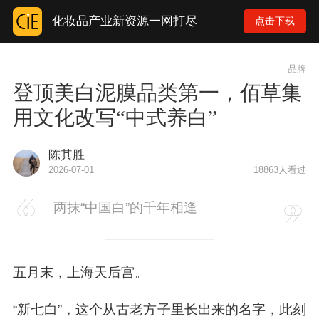
化妆品产业新资源一网打尽
点击下载
品牌
登顶美白泥膜品类第一，佰草集
用文化改写“中式养白”
陈其胜
2026-07-01
18863人看过
两抹“中国白”的千年相逢
五月末，上海天后宫。
“新七白”，这个从古老方子里长出来的名字，此刻