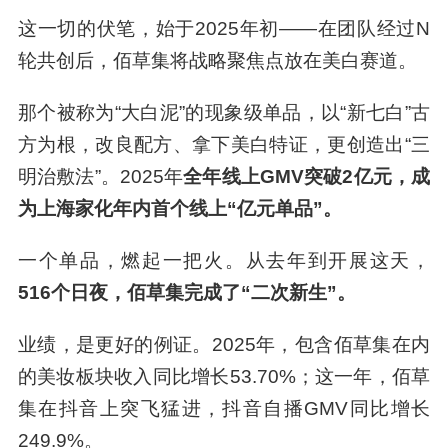
这一切的伏笔，始于2025年初——在团队经过N
轮共创后，佰草集将战略聚焦点放在美白赛道。
那个被称为“大白泥”的现象级单品，以“新七白”古
方为根，改良配方、拿下美白特证，更创造出“三
明治敷法”。2025年
全年线上GMV突破2亿元，成