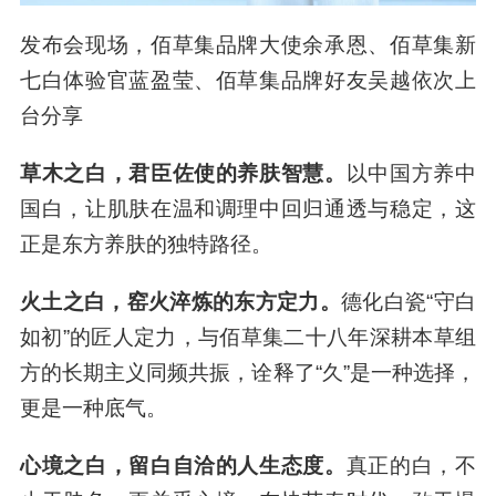
发布会现场，佰草集品牌大使余承恩、佰草集新
七白体验官蓝盈莹、佰草集品牌好友吴越依次上
台分享
草木之白，君臣佐使的养肤智慧。
以中国方养中
国白，让肌肤在温和调理中回归通透与稳定，这