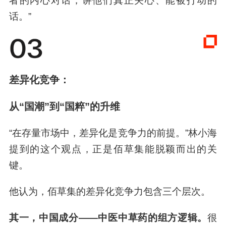
“功效叙事告诉消费者产品管用，文化叙事则是与
消费者的心站在一起。”佰草集品牌总监李飞飞表
示，团队目前人手一本《黄帝内经》，从文化认
同出发，推动品牌表达的深度转变。
在她看来，两者缺一不可，必须“两手抓、两手
硬”：“功效叙事让消费者相信产品管用，才能带来
复购，产品本身必须过硬；文化叙事则是与消费
者的内心对话，讲他们真正关心、能被打动的
话。”
差异化竞争：