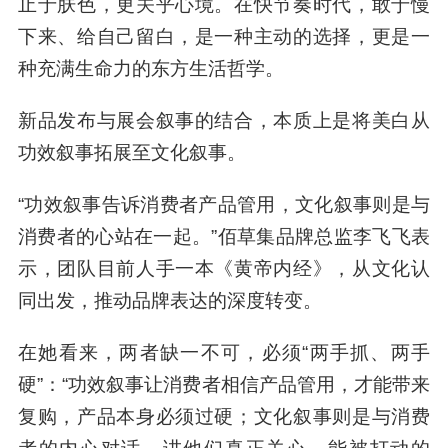
正是东方养肤的独特路径。
火土之白，窑火淬炼的东方定力。
德化白瓷“守白
如初”的匠人定力，与佰草集二十八年深耕本草组
方的长期主义同频共振，诠释了“久”是一种选择，
更是一种底气。
心境之白，留白自洽的人生态度。
真正的白，不
止于肤色，更关乎心境。在快节奏时代，敢于慢
下来、给自己留白，是一种主动的选择，更是一
种充满生命力的东方生活哲学。
新品发布与展会叙事的结合，本质上是将美白从
功效叙事拓展至文化叙事。