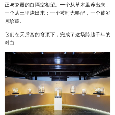
正与瓷器的白隔空相望。一个从草木里养出来，
一个从土里烧出来；一个被时光唤醒，一个被岁
月珍藏。
它们在天后宫的穹顶下，完成了这场跨越千年的
对白。