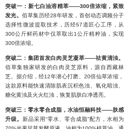
突破一：新七白油溶精萃——300倍浓缩，紧致
发光。
佰草集历经28年研发，首创动态调频分子
选择性微波提取技术，历经57道匠心工序，从
300公斤鲜药材中仅萃取出1公斤精粹油，实现
300倍浓缩。