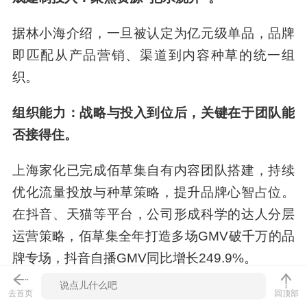
同时，佰草集通过“仙草油”切入油类赛道后，这款
单品迅速登上各大油类榜单前列。
去首页
回顶部