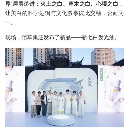
“久违了，中国白”品牌艺术展
这是佰草集于5月29日至6月2日举办的“久违了，
中国白”品牌艺术展。整场展会，佰草集以“三重境
界”层层递进：
火土之白、草木之白、心境之白
，
让美白的科学逻辑与文化叙事彼此交融，合而为
一。
现场，佰草集还发布了新品——新七白发光油。