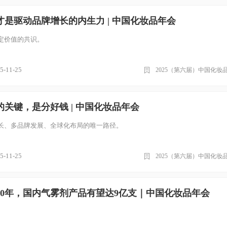
是驱动品牌增长的内生力 | 中国化妆品年会
定价值的共识。
5-11-25
2025（第六届）中国化妆
关键，是分好钱 | 中国化妆品年会
长、多品牌发展、全球化布局的唯一路径。
5-11-25
2025（第六届）中国化妆
30年，国内气雾剂产品有望达9亿支｜中国化妆品年会
。