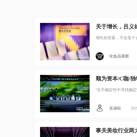
关于增长，吕义雄
增长的答案，不在某个
化妆品观察
顺为资本/C咖/
“在不确定性中寻找确
吴涵钰
202
事关美妆行业两