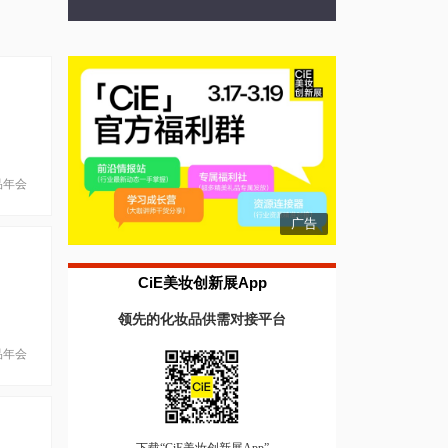
品年会
广告
CiE美妆创新展App
领先的化妆品供需对接平台
品年会