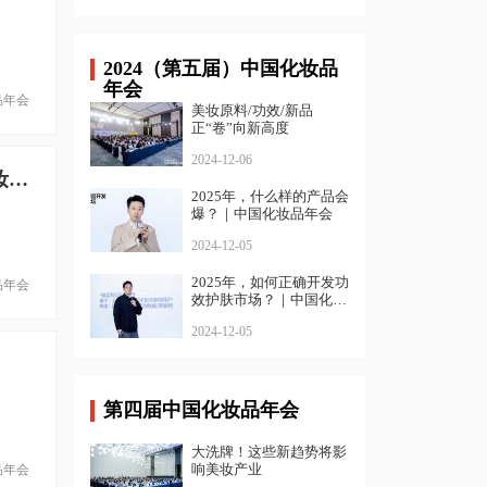
2024（第五届）中国化妆品
年会
品年会
美妆原料/功效/新品
正“卷”向新高度
2024-12-06
英敏特曾锦盛：未来两年，医美/长寿/情绪/生物技术是护肤趋势丨中国化妆品年会
2025年，什么样的产品会
爆？｜中国化妆品年会
2024-12-05
2025年，如何正确开发功
品年会
效护肤市场？｜中国化妆
品年会
2024-12-05
第四届中国化妆品年会
大洗牌！这些新趋势将影
响美妆产业
品年会