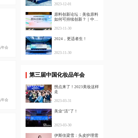
2023-12-01
原料创新论坛：美妆原料
如何可持续创新？｜中国
化妆品年会
2023-11-30
2024，更适者生！
品年会
2023-11-30
第三届中国化妆品年会
拐点来了！2023美妆这样
走
品年会
2023-03-31
美业“活”了！
2023-03-30
伊斯佳梁雪：头皮护理需