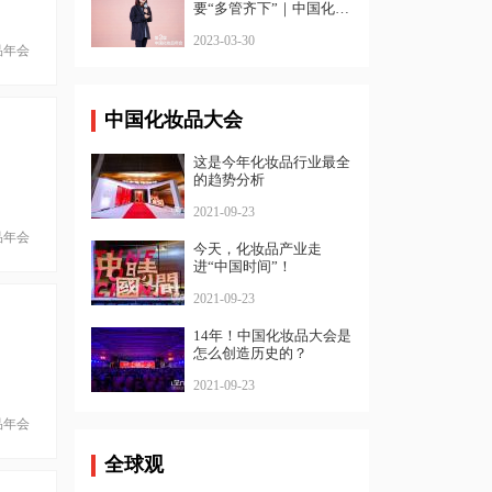
要“多管齐下”｜中国化妆
品年会
2023-03-30
品年会
中国化妆品大会
这是今年化妆品行业最全
的趋势分析
2021-09-23
品年会
今天，化妆品产业走
进“中国时间”！
2021-09-23
14年！中国化妆品大会是
怎么创造历史的？
2021-09-23
品年会
全球观