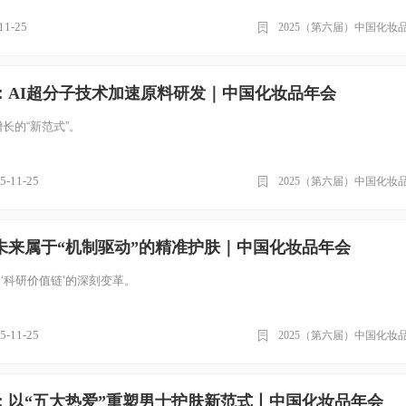
11-25
2025（第六届）中国化妆
：AI超分子技术加速原料研发｜中国化妆品年会
长的“新范式”。
5-11-25
2025（第六届）中国化妆
未来属于“机制驱动”的精准护肤｜中国化妆品年会
向‘科研价值链’的深刻变革。
5-11-25
2025（第六届）中国化妆
：以“五大热爱”重塑男士护肤新范式丨中国化妆品年会