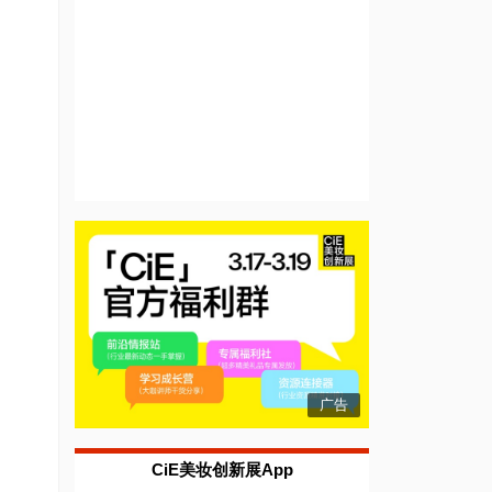
广告
CiE美妆创新展App