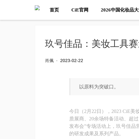
首页
CiE官网
2026中国化妆品
玖号佳品：美妆工具赛
肖佩
·
2023-02-22
以原料为突破口。
今日（2月22日），2023 C
质展商、20余场特备活动、超过
发布会”专场活动上，玖号佳品
的研发成果及系列产品。