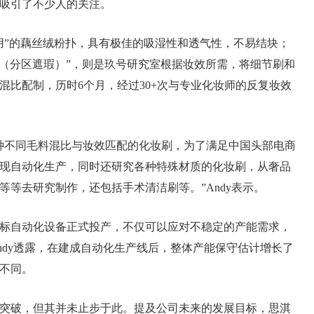
吸引了不少人的关注。
用”的藕丝绒粉扑，具有极佳的吸湿性和透气性，不易结块；
瑕刷（分区遮瑕）”，则是玖号研究室根据妆效所需，将细节刷和
混比配制，历时6个月，经过30+次与专业化妆师的反复妆效
种不同毛料混比与妆效匹配的化妆刷，为了满足中国头部电商
现自动化生产，同时还研究各种特殊材质的化妆刷，从奢品
等等去研究制作，还包括手术清洁刷等。”Andy表示。
量非标自动化设备正式投产，不仅可以应对不稳定的产能需求，
ndy透露，在建成自动化生产线后，整体产能保守估计增长了
率不同。
突破，但其并未止步于此。提及公司未来的发展目标，思淇