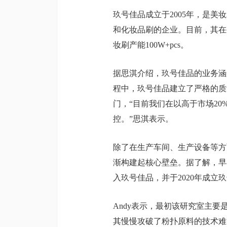
玖号佳品成立于2005年，是
和化妆品刷的企业。目前，其在生产
妆刷产能100W+pcs。
据思淇介绍，玖号佳品的业务涵
程中，玖号佳品建立了严格的质量
门，“目前我们在以高于市场2
控。”思淇表示。
除了在生产车间、生产设备等方
渐构建起核心壁垒。据了解，早在
入玖号佳品，并于2020年成
Andy表示，最初该研究室主
其慢慢攻破了粉扑原料的技术难