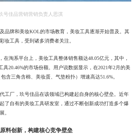
玖号佳品营销营销负责人思淇
及品牌和美妆KOL的市场教育，美妆工具逐渐开始普及。其
彩妆工具，受到诸多消费者关注。
0月，在淘系平台上，美妆工具整体销售额达48.05亿元，其中，
工具20.46%的市场份额。用户说数据显示，在2021年2月的美
包含三角含棉、美妆蛋、气垫粉扑）增速高达51.6%。
具代工厂，玖号佳品在该领域已构建起自身的核心壁垒。近年
起了自有的美妆工具研发室，通过不断创新成功打造多个爆
展。
原料创新，构建核心竞争壁垒