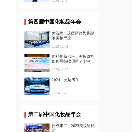
2024-12-05
第四届中国化妆品年会
大洗牌！这些新趋势将影
响美妆产业
2023-12-01
原料创新论坛：美妆原料
如何可持续创新？｜中国
化妆品年会
2023-11-30
2024，更适者生！
2023-11-30
第三届中国化妆品年会
拐点来了！2023美妆这样
走