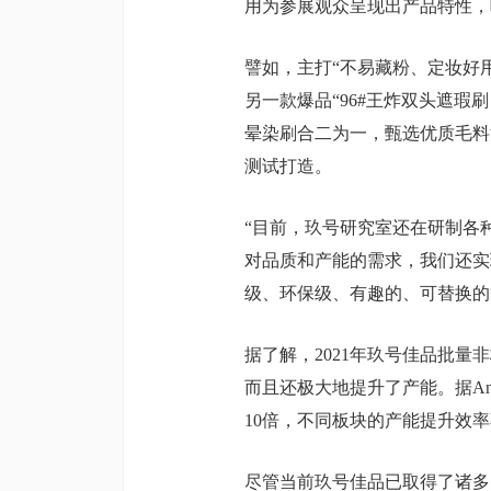
用为参展观众呈现出产品特性，
譬如，主打“不易藏粉、定妆好
另一款爆品“96#王炸双头遮
晕染刷合二为一，甄选优质毛料
测试打造。
“目前，玖号研究室还在研制各
对品质和产能的需求，我们还实
级、环保级、有趣的、可替换的
据了解，2021年玖号佳品批
而且还极大地提升了产能。据A
10倍，不同板块的产能提升效
尽管当前玖号佳品已取得了诸多