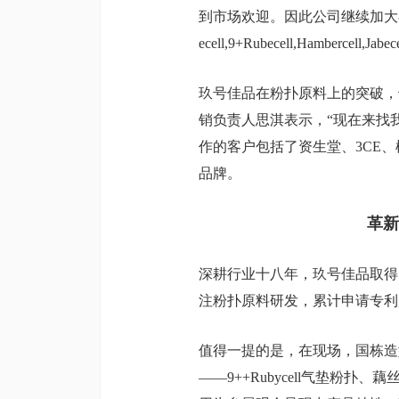
到市场欢迎。因此公司继续加大在
ecell,9+Rubecell,Hamb
玖号佳品在粉扑原料上的突破，
销负责人思淇表示，“现在来找
作的客户包括了资生堂、3CE、
品牌。
革新
深耕行业十八年，玖号佳品取得
注粉扑原料研发，累计申请专利产品
值得一提的是，在现场，国栋造
——9++Rubycell气垫粉