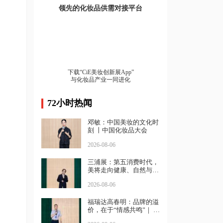
领先的化妆品供需对接平台
下载“CiE美妆创新展App”
与化妆品产业一同进化
72小时热闻
邓敏：中国美妆的文化时
刻 丨中国化妆品大会
2026-08-06
三浦展：第五消费时代，
美将走向健康、自然与坚
强｜中国化妆品大会
2026-08-06
福瑞达高春明：品牌的溢
价，在于“情感共鸣”｜ 中
国化妆品大会