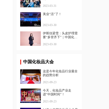
2023-03-31
美业“活”了！
2023-03-30
伊斯佳梁雪：头皮护理需
要“多管齐下”｜中国化妆
品年会
2023-03-30
中国化妆品大会
这是今年化妆品行业最全
的趋势分析
2021-09-23
今天，化妆品产业走
进“中国时间”！
2021-09-23