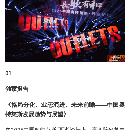
01
独家报告
《格局分化、业态演进、未来前瞻——中国奥
特莱斯发展趋势与展望》
在2025中国奥特莱斯·西湖论坛上，赢商股份董事