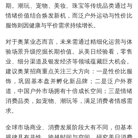
期。潮玩、宠物、美妆、珠宝等传统品类通过与
情绪价值结合焕发新机，而泛户外运动与性价比
服饰则因健康与平价需求持续增长。
对于奥莱业态而言，未来需通过精细化运营与体
验场景升级挖掘长期价值。从美日经验看，零售
业、细分渠道及银发经济等领域蕴藏巨大机会。
建议奥莱招商重点关注三大方向：一是性价比服
饰，巩固基本盘并孵化新品牌；二是泛户外赛
道，中国户外市场拥有十倍成长空间；三是情绪
消费品类，如宠物、潮玩等，满足消费者情感需
求。
全球市场商业、消费发展阶段大有不同，但基本
规律具有共性。跨越时间与空间，研究美日消费