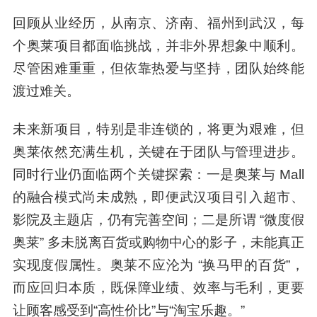
回顾从业经历，从南京、济南、福州到武汉，每
个奥莱项目都面临挑战，并非外界想象中顺利。
尽管困难重重，但依靠热爱与坚持，团队始终能
渡过难关。
未来新项目，特别是非连锁的，将更为艰难，但
奥莱依然充满生机，关键在于团队与管理进步。
同时行业仍面临两个关键探索：一是奥莱与 Mall
的融合模式尚未成熟，即便武汉项目引入超市、
影院及主题店，仍有完善空间；二是所谓 “微度假
奥莱” 多未脱离百货或购物中心的影子，未能真正
实现度假属性。奥莱不应沦为 “换马甲的百货”，
而应回归本质，既保障业绩、效率与毛利，更要
让顾客感受到“高性价比”与“淘宝乐趣。”