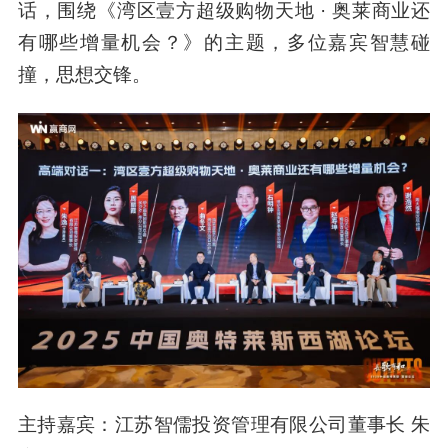
话，围绕《湾区壹方超级购物天地 · 奥莱商业还
有哪些增量机会？》的主题，多位嘉宾智慧碰
撞，思想交锋。
主持嘉宾：江苏智儒投资管理有限公司董事长 朱