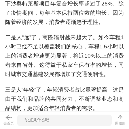
下沙奥特莱斯项目年复合增长率超过了26%。除
了疫情期间，每年基本保持两位数的增长。因为
随着经济的发展，消费者逐渐趋于理性。
二是人“远”了，商圈辐射越来越大了。如今车程1
小时已经不足以覆盖我们的核心，车程1.5小时以
上的消费者增速更为显著，将近10%以上的消费
者来自省外。这得益于私家车保有率的增长，同
时城市交通基建发展都增加了交通便利性。
三是人“年轻”了，年轻消费者占比显著提高。这是
由于我们和品牌的共同努力，不断调整业态和商
品结构，更加适合年轻消费者的需求。
我们一直锲而不舍的与消费者进行连接，2017年
去首页
回顶部