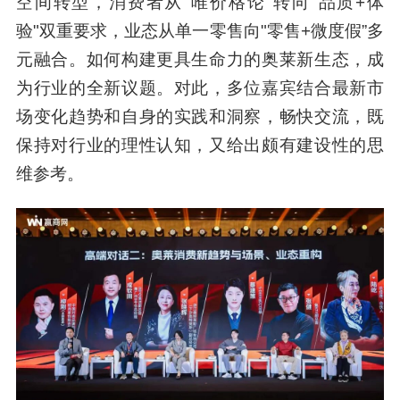
空间转型，消费者从"唯价格论"转向"品质+体
验"双重要求，业态从单一零售向"零售+微度假”多
元融合。如何构建更具生命力的奥莱新生态，成
为行业的全新议题。对此，多位嘉宾结合最新市
场变化趋势和自身的实践和洞察，畅快交流，既
保持对行业的理性认知，又给出颇有建设性的思
维参考。