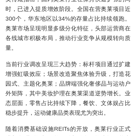
时，已进入提质增效阶段。全国在营奥莱项目近
300个，华东地区以34%的存量占比持续领跑。
奥莱市场呈现明显多级分化特征，头部运营商在
各线城市积极布局，推动行业竞争从规模转向质
量。
当前行业调改呈现三大趋势：标杆项目通过扩建
增强虹吸效应；场景改造聚焦体验升级，打造花
园式、主题化奥莱；品牌端强化奢侈品与运动户
外矩阵，其中美妆护理在奥莱渠道逆势增长。业
态层面，零售占比持续下降，餐饮、文体娱占比
稳步提升，运动健康品类表现尤为突出。
随着消费基础设施REITs的开放，奥莱行业正式