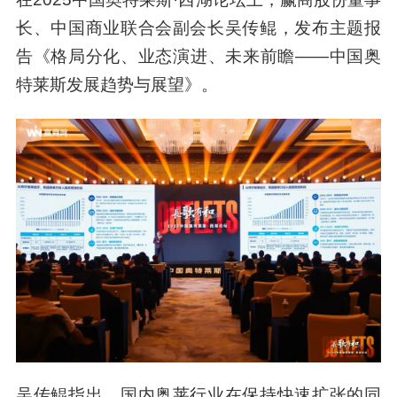
长、中国商业联合会副会长吴传鲲，发布主题报
告《格局分化、业态演进、未来前瞻——中国奥
特莱斯发展趋势与展望》。
吴传鲲指出，国内奥莱行业在保持快速扩张的同