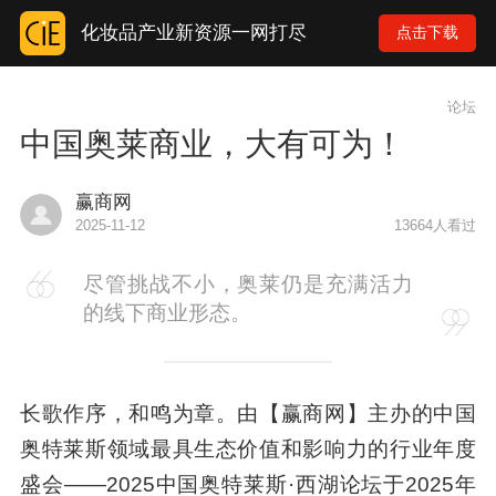
化妆品产业新资源一网打尽
点击下载
论坛
中国奥莱商业，大有可为！
赢商网
2025-11-12
13664人看过
尽管挑战不小，奥莱仍是充满活力
的线下商业形态。
长歌作序，和鸣为章。由【赢商网】主办的中国
奥特莱斯领域最具生态价值和影响力的行业年度
盛会——2025中国奥特莱斯·西湖论坛于2025年