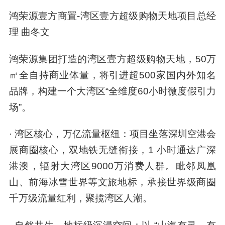
鸿荣源壹方商置-湾区壹方超级购物天地项目总经
理 曲冬文
鸿荣源集团打造的湾区壹方超级购物天地，50万
㎡全自持商业体量，将引进超500家国内外知名
品牌，构建一个大湾区“全维度60小时微度假引力
场”。
· 湾区核心，万亿流量枢纽：项目坐落深圳空港会
展商圈核心，双地铁无缝衔接，1 小时通达广深
港澳，辐射大湾区9000万消费人群。毗邻凤凰
山、前海冰雪世界等文旅地标，承接世界级商圈
千万级流量红利，聚揽湾区人潮。