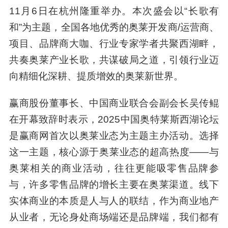
11月6日在杭州隆重举办。本次盛会以“长歌有
和”为主题，全国各地优秀的奥莱开发商/运营商、
项目、品牌商大咖、行业专家学者共聚西湖畔，
共奏奥莱产业长歌，共谋破局之道，引领行业迈
向精细化深耕、提质增效的奥莱新世界。
赢商股份董事长、中国商业联合会副会长吴传鲲
在开幕致辞时表示，2025中国奥特莱斯西湖论坛
是赢商网首次以奥莱业态为主题主办活动。选择
这一主题，核心源于奥莱业态的超高热度——与
奥莱相关的商业活动，往往更能吸零售品牌参
与，许多零售品牌的增长主要在奥莱渠道。线下
实体商业的本质是人与人的联结，作为商业地产
从业者，无论身处商场端还是品牌端，我们都有