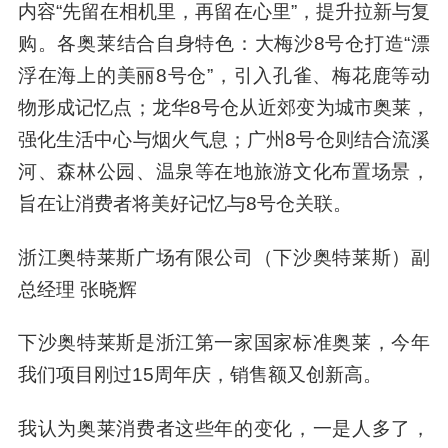
内容“先留在相机里，再留在心里”，提升拉新与复
购。各奥莱结合自身特色：大梅沙8号仓打造“漂
浮在海上的美丽8号仓”，引入孔雀、梅花鹿等动
物形成记忆点；龙华8号仓从近郊变为城市奥莱，
强化生活中心与烟火气息；广州8号仓则结合流溪
河、森林公园、温泉等在地旅游文化布置场景，
旨在让消费者将美好记忆与8号仓关联。
浙江奥特莱斯广场有限公司（下沙奥特莱斯）副
总经理 张晓辉
下沙奥特莱斯是浙江第一家国家标准奥莱，今年
我们项目刚过15周年庆，销售额又创新高。
我认为奥莱消费者这些年的变化，一是人多了，