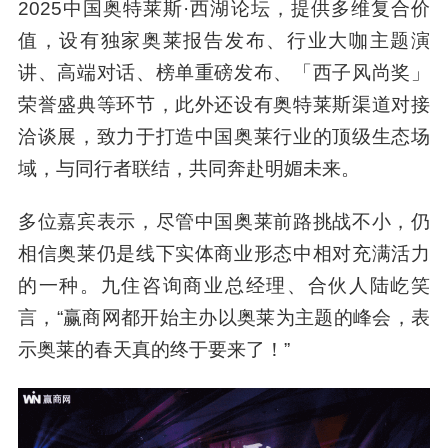
2025中国奥特莱斯·西湖论坛，提供多维复合价
值，设有独家奥莱报告发布、行业大咖主题演
讲、高端对话、榜单重磅发布、「西子风尚奖」
荣誉盛典等环节，此外还设有奥特莱斯渠道对接
洽谈展，致力于打造中国奥莱行业的顶级生态场
域，与同行者联结，共同奔赴明媚未来。
多位嘉宾表示，尽管中国奥莱前路挑战不小，仍
相信奥莱仍是线下实体商业形态中相对充满活力
的一种。九住咨询商业总经理、合伙人陆屹笑
言，“赢商网都开始主办以奥莱为主题的峰会，表
示奥莱的春天真的终于要来了！”