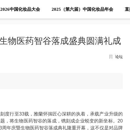
2026中国化妆品大会
2025（第六届）中国化妆品年会
直
暨生物医药智谷落成盛典圆满礼成
论坛
刻度行至33载，雅蘭怀揣匠心深耕的执着，承载产业升级的
”为题，将生物医药智谷的落成，镌刻成企业蜕变的新坐标。20
团33周年庆暨生物医药智谷落成典礼隆重开幕，这不仅是对品牌