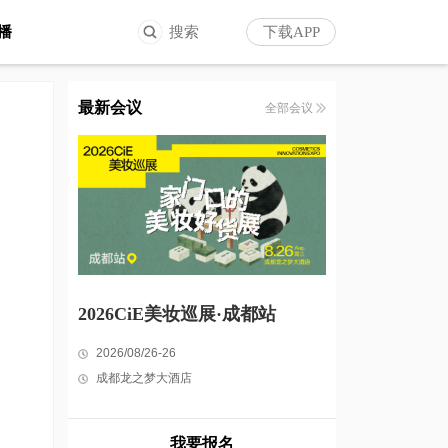
播
搜索
下载APP
最新会议
全部会议
2026CiE美妆巡展·成都站
2026/08/26-26
成都龙之梦大酒店
我要报名