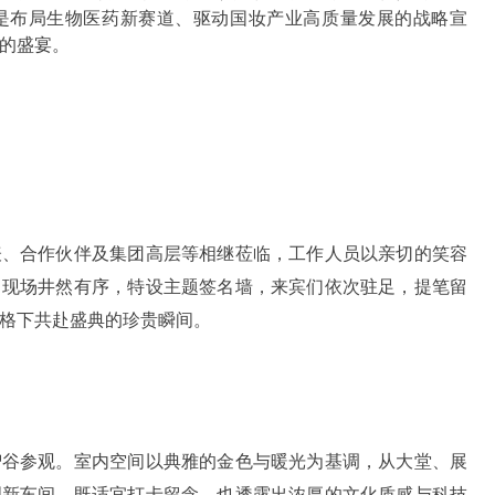
更是布局生物医药新赛道、驱动国妆产业高质量发展的战略宣
的盛宴。
表、合作伙伴及集团高层等相继莅临，工作人员以亲切的笑容
，现场井然有序，特设主题签名墙，来宾们依次驻足，提笔留
格下共赴盛典的珍贵瞬间。
智谷参观。室内空间以典雅的金色与暖光为基调，从大堂、展
创新车间，既适宜打卡留念，也透露出浓厚的文化质感与科技