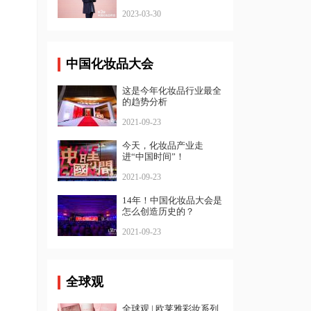
品年会
2023-03-30
中国化妆品大会
这是今年化妆品行业最全
的趋势分析
2021-09-23
今天，化妆品产业走
进“中国时间”！
2021-09-23
14年！中国化妆品大会是
怎么创造历史的？
2021-09-23
全球观
全球观 | 欧莱雅彩妆系列