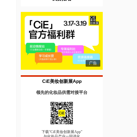
广告
CiE美妆创新展App
领先的化妆品供需对接平台
下载“CiE美妆创新展App”
与化妆品产业一同进化