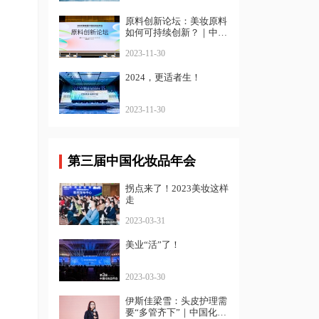
原料创新论坛：美妆原料
如何可持续创新？｜中国
化妆品年会
2023-11-30
2024，更适者生！
2023-11-30
第三届中国化妆品年会
拐点来了！2023美妆这样
走
2023-03-31
美业“活”了！
2023-03-30
伊斯佳梁雪：头皮护理需
要“多管齐下”｜中国化妆