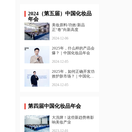
2024（第五届）中国化妆品
年会
美妆原料/功效/新品
正“卷”向新高度
2024-12-06
2025年，什么样的产品会
爆？｜中国化妆品年会
2024-12-05
2025年，如何正确开发功
效护肤市场？｜中国化妆
品年会
2024-12-05
第四届中国化妆品年会
大洗牌！这些新趋势将影
响美妆产业
2023-12-01