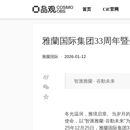
首页
CiE官网
雅蘭国际集团33周年
雅蘭国际
·
2026-01-12
智滙雅蘭 · 谷動未来
冬光温润，雅境启章。当岁月的
使命，以“智滙雅蘭·谷動未来
25年12月25日，雅蘭国际集