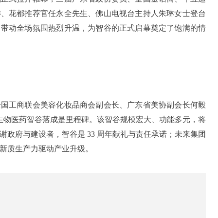
委、花都推荐官任永全先生、佛山电视台主持人朱琳女士登台
，带动全场氛围热烈升温，为智谷的正式启幕奠定了饱满的情
全国工商联会美容化妆品商会副会长、广东省美协副会长何毅
强调生物医药智谷落成是里程碑。该智谷规模宏大、功能多元，将
谢政府与建设者，智谷是 33 周年献礼与责任承诺；未来集团
新质生产力驱动产业升级。