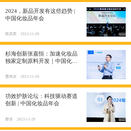
2024，新品开发有这些趋势 |
中国化妆品年会
陈其胜
·
2023-11-29
杉海创新张嘉恒：加速化妆品
独家定制原料开发｜中国化妆
品年会
曹冉京
·
2023-11-29
功效护肤论坛：科技驱动赛道
创新 | 中国化妆品年会
蔡杏
·
2023-11-29