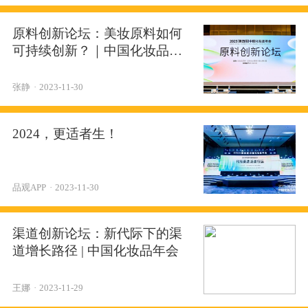
原料创新论坛：美妆原料如何
可持续创新？｜中国化妆品年
会
张静
·
2023-11-30
2024，更适者生！
品观APP
·
2023-11-30
渠道创新论坛：新代际下的渠
道增长路径 | 中国化妆品年会
王娜
·
2023-11-29