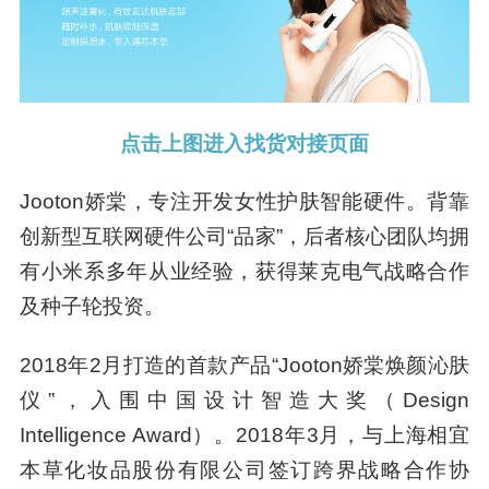
点击上图进入找货对接页面
Jooton娇棠，专注开发女性护肤智能硬件。背靠
创新型互联网硬件公司“品家”，后者核心团队均拥
有小米系多年从业经验，获得莱克电气战略合作
及种子轮投资。
2018年2月打造的首款产品“Jooton娇棠焕颜沁肤
仪”，入围中国设计智造大奖（Design
Intelligence Award）。2018年3月，与上海相宜
本草化妆品股份有限公司签订跨界战略合作协