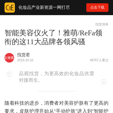
化妆品产业新资源一网打尽
点击下载
找货清单
智能美容仪火了！雅萌/ReFa领
衔的这11大品牌各领风骚
找货君
2019-10-16
49767人看过
品观找货，为更高效的化妆品供需
对接而生。
随着科技的进步，消费者对美容护肤有了更高的
要求，皮肤护理开始从“手动护肤”进入到“智能护