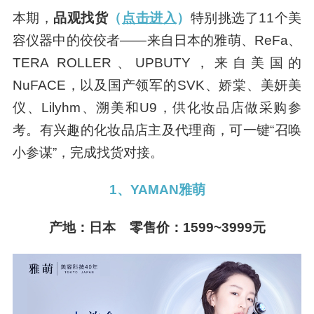
本期，
品观找货
（
点击进入
）
特别挑选了11个美
容仪器中的佼佼者——来自日本的雅萌、ReFa、
TERA ROLLER、UPBUTY，来自美国的
NuFACE，以及国产领军的SVK、娇棠、美妍美
仪、Lilyhm、溯美和U9，供化妆品店做采购参
考。有兴趣的化妆品店主及代理商，可一键“召唤
小参谋”，完成找货对接。
1、YAMAN雅萌
产地：日本 零售价：1599~3999元