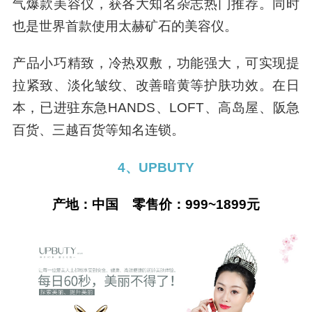
气爆款美容仪，获各大知名杂志热门推荐。同时
也是世界首款使用太赫矿石的美容仪。
产品小巧精致，冷热双敷，功能强大，可实现提
拉紧致、淡化皱纹、改善暗黄等护肤功效。在日
本，已进驻东急HANDS、LOFT、高岛屋、阪急
百货、三越百货等知名连锁。
4、UPBUTY
产地：中国 零售价：999~1899元