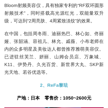
Bloom射频美容仪，具有独家专利的“RF双环圆形
射频技术”，同时搭载高光源红光，双能量双升
级，可达到“2周亮肤、4周紧致淡纹”的效果。
在中国，包括周冬雨、迪丽热巴、林心如、佟丽
娅、张韶涵、容祖儿、林允、戚薇、小布老师在
内的众多明星及美妆达人都曾推荐雅萌美容仪。
已进驻丝芙兰、妍丽、山姆会员店、万象城、
K11、伊势丹、久光百货、新世界大丸、SKP新
光天地、若谷优选等。
2、Re
Fa黎珐
产地：日本 零售价：1050~2600元