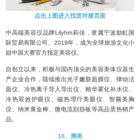
点击上图进入找货对接页面
中高端美容仪品牌Lilyhm莉佳，隶属宁波励虹国
际贸易有限公司。2019年，成为全球旅游文化小
姐中国大赛官方指定美容仪。
自创立以来，积极与国内顶尖的美容美体仪器生
产企业合作，陆续推出光子嫩肤面膜仪、律动洁
面仪、冷热离子导入导出仪、精华雾化补水仪、
冷热双效护眼仪、磁热理疗美眼仪、智颖美胸
仪、纳米黄金棒、微电流刮痧板等高品质热销产
品。
10、溯美