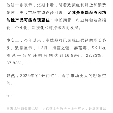
他进一步表示，短期来看，随着政策红利释放和消费
复苏，美妆市场有望逐步回暖，
尤其是高端品牌和功
能性产品可能表现更佳
；中长期看，行业将朝着高端
化、个性化、科技化和可持续方向发展。
事实上，今年以来，高端品牌已表现出强劲的增长势
头。数据显示，1-2月，海蓝之谜、赫莲娜、SK-II在
淘系平台的涨幅分别达到16.89%、23.33%、
37.88%。
显然，2025年的“开门红”，给了市场更大的想象空
间。
注：
国家统计局数据说明：为保证本年数据与上年可比，计算限额以