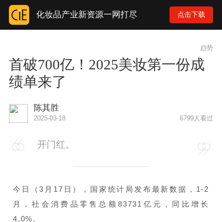
化妆品产业新资源一网打尽
点击下载
趋势
首破700亿！2025美妆第一份成
绩单来了
陈其胜
2025-03-18
6799人看过
开门红。
今日（3月17日），国家统计局发布最新数据，1-2
月，社会消费品零售总额83731亿元，同比增长
4.0%。