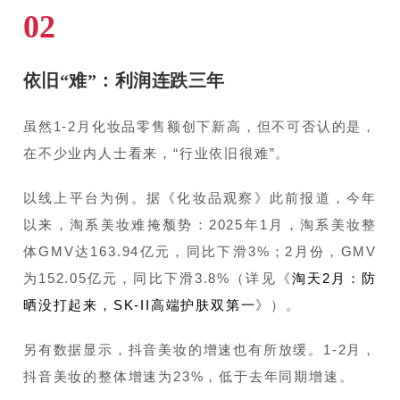
02
依旧“难”：利润连跌三年
虽然1-2月化妆品零售额创下新高，但不可否认的是，
在不少业内人士看来，“行业依旧很难”。
以线上平台为例。据《化妆品观察》此前报道，今年
以来，淘系美妆难掩颓势：2025年1月，淘系美妆整
体GMV达163.94亿元，同比下滑3%；2月份，GMV
为152.05亿元，同比下滑3.8%（详见《
淘天2月：防
晒没打起来，SK-II高端护肤双第一
》）。
另有数据显示，抖音美妆的增速也有所放缓。1-2月，
抖音美妆的整体增速为23%，低于去年同期增速。