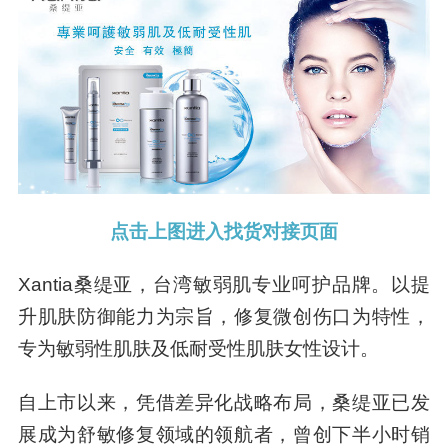
点击上图进入找货对接页面
Xantia桑缇亚，台湾敏弱肌专业呵护品牌。以提
升肌肤防御能力为宗旨，修复微创伤口为特性，
专为敏弱性肌肤及低耐受性肌肤女性设计。
自上市以来，凭借差异化战略布局，桑缇亚已发
展成为舒敏修复领域的领航者，曾创下半小时销