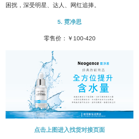
困扰，深受明星、达人、网红追捧。
5. 霓净思
零售价：￥100-420
点击上图进入找货对接页面