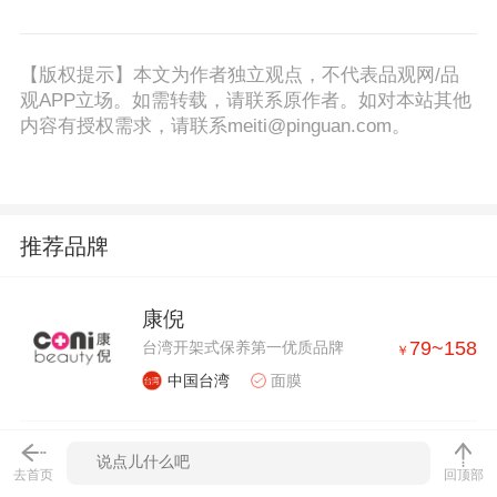
【版权提示】本文为作者独立观点，不代表品观网/品
观APP立场。如需转载，请联系原作者。如对本站其他
内容有授权需求，请联系meiti@pinguan.com。
推荐品牌
康倪
79
~
158
台湾开架式保养第一优质品牌
￥
中国台湾
面膜
我的心机
去首页
回顶部
49
~
99
台湾知名面膜品牌
￥