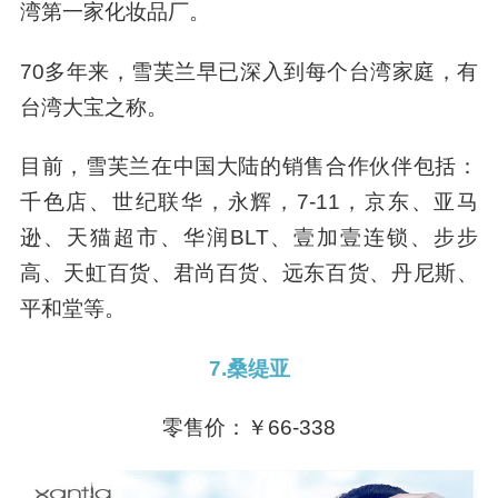
湾第一家化妆品厂。
70多年来，雪芙兰早已深入到每个台湾家庭，有
台湾大宝之称。
目前，雪芙兰在中国大陆的销售合作伙伴包括：
千色店、世纪联华，永辉，7-11，京东、亚马
逊、天猫超市、华润BLT、壹加壹连锁、步步
高、天虹百货、君尚百货、远东百货、丹尼斯、
平和堂等。
7.桑缇亚
零售价：
￥66-338