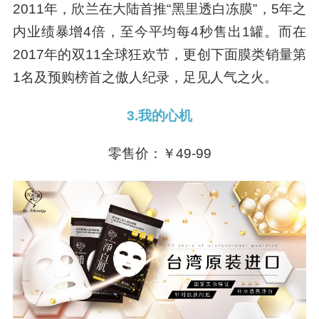
2011年，欣兰在大陆首推“黑里透白冻膜”，5年之
内业绩暴增4倍，至今平均每4秒售出1罐。而在
2017年的双11全球狂欢节，更创下面膜类销量第
1名及预购榜首之傲人纪录，足见人气之火。
3.我的心机
零售价：￥49-99