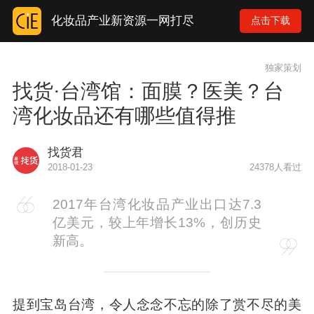
化妆品产业新资源一网打尽
点击下载
独家策划
找货·台湾馆：面膜？医美？台
湾化妆品还有哪些值得推
找货君
2018-01-23
24378人看过
2017年台湾化妆品产业出口达7.3
亿美元，较上年增长13%，创历史
新高。
提到宝岛台湾，令人念念不忘的除了赏不尽的美