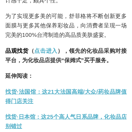
计感十足，颇具个性。
为了实现更多美的可能，舒菲格将不断创新更多
面膜与更多其他保养彩妆品，向消费者呈现一场
完美的100%台湾制造的高品质美肤盛宴
。
品观找货
（
点击进入
），领先的化妆品采购对接
平台，为化妆品店提供“保姆式”买手服务。
延伸阅读：
找货·法国馆：这21大法国高端/大众/药妆品牌值
得门店关注
找货·日本馆：这25个高人气日系品牌，化妆品店
别错过