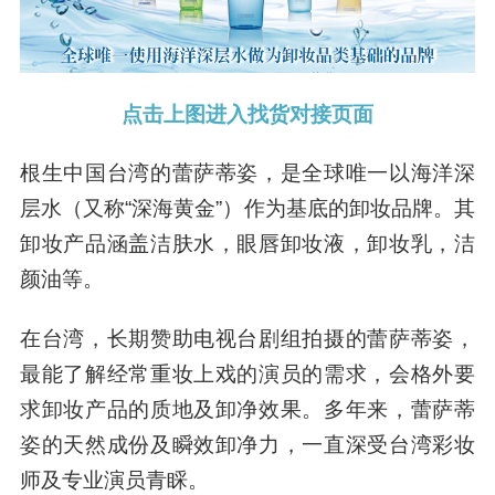
点击上图进入找货对接页面
根生中国台湾的蕾萨蒂姿，是全球唯一以海洋深
层水（又称“深海黄金”）作为基底的卸妆品牌。其
卸妆产品涵盖洁肤水，眼唇卸妆液，卸妆乳，洁
颜油等。
在台湾，长期赞助电视台剧组拍摄的蕾萨蒂姿，
最能了解经常重妆上戏的演员的需求，会格外要
求卸妆产品的质地及卸净效果。多年来，蕾萨蒂
姿的天然成份及瞬效卸净力，一直深受台湾彩妆
师及专业演员青睬。