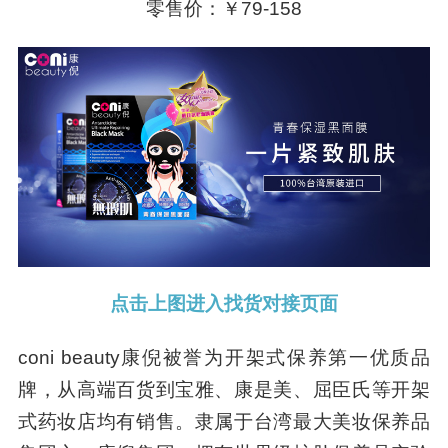
零售价：￥79-158
点击上图进入找货对接页面
coni beauty康倪被誉为开架式保养第一优质品
牌，从高端百货到宝雅、康是美、屈臣氏等开架
式药妆店均有销售。隶属于台湾最大美妆保养品