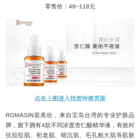
零售价：49~118元
点击上图进入找货对接页面
ROMASIN若美欣，来自宝岛台湾的专业护肤品
牌，旗下拥有4款不同浓度杏仁酸精华液，有效对
抗痘痘肌、初老肌、暗沉肌、毛孔粗大肌等肌肤