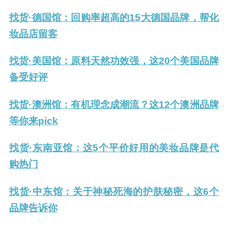
找货·德国馆：回购率超高的15大德国品牌，帮化
妆品店留客
找货·美国馆：原料天然功效强，这20个美国品牌
备受好评
找货·澳洲馆：有机理念成潮流？这12个澳洲品牌
等你来pick
找货·东南亚馆：这5个平价好用的美妆品牌是代
购热门
找货·中东馆：关于神秘死海的护肤秘密，这6个
品牌告诉你