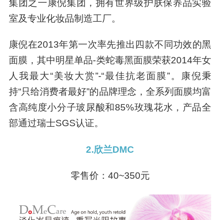
集团之一康倪集团，拥有世界级护肤保养品实验
室及专业化妆品制造工厂。
康倪在2013年第一次率先推出四款不同功效的黑
面膜，其中明星单品-类蛇毒黑面膜荣获2014年女
人我最大“美妆大赏”-“最佳抗老面膜”。康倪秉
持“只给消费者最好”的品牌理念，全系列面膜均富
含高纯度小分子玻尿酸和85%玫瑰花水，产品全
部通过瑞士SGS认证。
2.欣兰DMC
零售价：40~350元