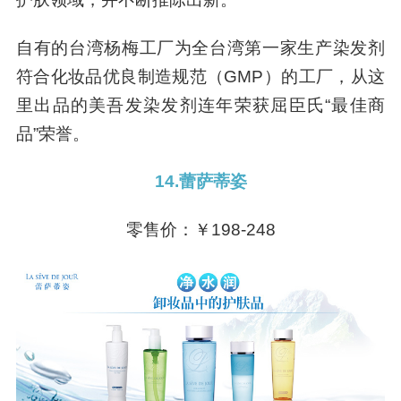
自有的台湾杨梅工厂为全台湾第一家生产染发剂
符合化妆品优良制造规范（GMP）的工厂，从这
里出品的美吾发染发剂连年荣获屈臣氏“最佳商
品”荣誉。
14.蕾萨蒂姿
零售价：￥198-248