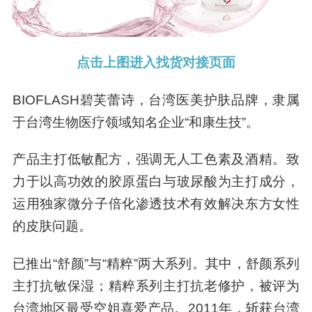
点击上图进入找货对接页面
BIOFLASH碧芙蕾诗，台湾医美护肤品牌，隶属
于台湾生物医疗领域知名企业“和康生技”。
产品主打低敏配方，强调无人工色素及酒精。致
力于以高功效的胶原蛋白与玻尿酸为主打成分，
运用独家微分子倍化渗透技术有效解决东方女性
的皮肤问题。
已推出“舒颜”与“精粹”两大系列。其中，舒颜系列
主打抗敏保湿；精粹系列主打抗老修护，被评为
台湾地区最受空姐喜爱产品。2011年，斩获台湾