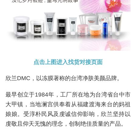
点击上图进入找货对接页面
欣兰DMC，以冻膜著称的台湾净肤美颜品牌。
最早创立于1984年，工厂所在地为台湾省台中市
大甲镇，当地澜宫供奉着从福建渡海来台的妈祖
娘娘。受淳朴民风及虔诚信仰影响，欣兰坚持以
虔敬且仰天无愧的理念，创制绝佳质量的产品。