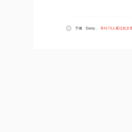
于璐
Daisy
...
等4173人看过此文