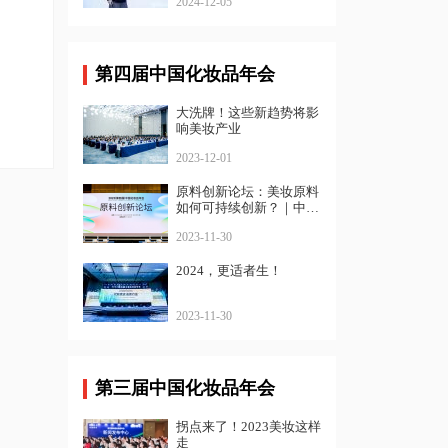
2024-12-05
第四届中国化妆品年会
大洗牌！这些新趋势将影
响美妆产业
2023-12-01
原料创新论坛：美妆原料
如何可持续创新？｜中国
化妆品年会
2023-11-30
2024，更适者生！
2023-11-30
第三届中国化妆品年会
拐点来了！2023美妆这样
走