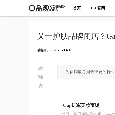
首页
CiE官网
又一护肤品牌闭店？G
龚怡帆
·
2025-09-16
为你摘取每周最重要的行业
Gap进军美妆市场
近日，美国服装零售巨头Ga