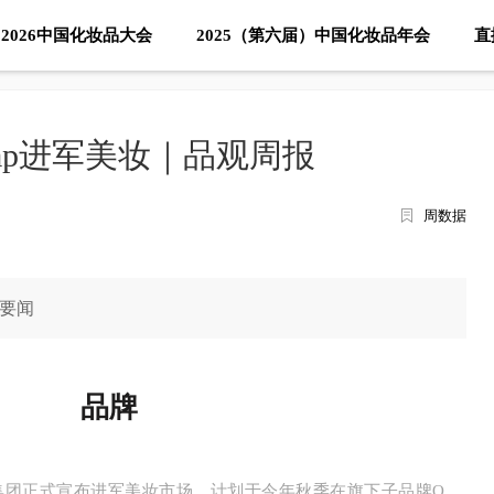
2026中国化妆品大会
2025（第六届）中国化妆品年会
直
ap进军美妆｜品观周报
周数据
要闻
品牌
p集团正式宣布进军美妆市场。计划于今年秋季在旗下子品牌O