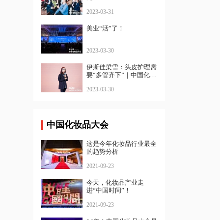
2023-03-31
美业“活”了！
2023-03-30
伊斯佳梁雪：头皮护理需
要“多管齐下”｜中国化妆
品年会
2023-03-30
中国化妆品大会
这是今年化妆品行业最全
的趋势分析
2021-09-23
今天，化妆品产业走
进“中国时间”！
2021-09-23