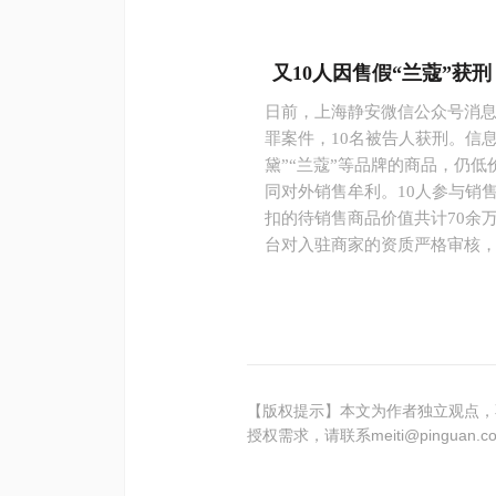
又10人因售假“兰蔻”获刑
日前，上海静安微信公众号消
罪案件，10名被告人获刑。信息
黛”“兰蔻”等品牌的商品，仍
同对外销售牟利。10人参与销售
扣的待销售商品价值共计70余
台对入驻商家的资质严格审核，
【版权提示】本文为作者独立观点，
授权需求，请联系meiti@pinguan.c