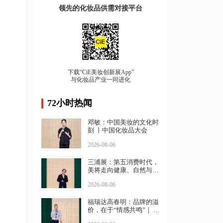
领先的化妆品供需对接平台
下载“CiE美妆创新展App”
与化妆品产业一同进化
72小时热闻
邓敏：中国美妆的文化时
刻 丨中国化妆品大会
2026-08-06
三浦展：第五消费时代，
美将走向健康、自然与坚
强｜中国化妆品大会
2026-08-06
福瑞达高春明：品牌的溢
价，在于“情感共鸣”｜ 中
国化妆品大会