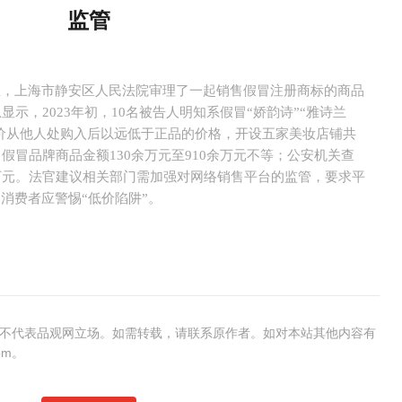
监管
息，上海市静安区人民法院审理了一起销售假冒注册商标的商品
显示，2023年初，10名被告人明知系假冒“娇韵诗”“雅诗兰
低价从他人处购入后以远低于正品的价格，开设五家美妆店铺共
假冒品牌商品金额130余万元至910余万元不等；公安机关查
万元。法官建议相关部门需加强对网络销售平台的监管，要求平
消费者应警惕“低价陷阱”。
不代表品观网立场。如需转载，请联系原作者。如对本站其他内容有
om。