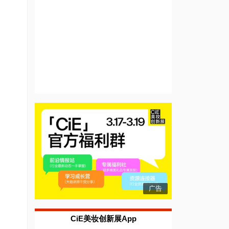
广告
CiE美妆创新展App