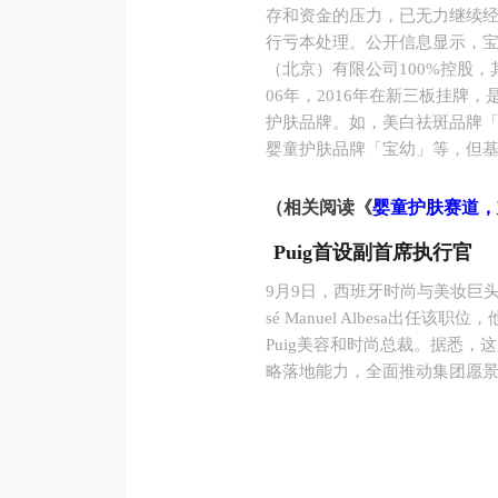
存和资金的压力，已无力继续经
行亏本处理。公开信息显示，
（北京）有限公司100%控股，
06年，2016年在新三板挂
护肤品牌。如，美白祛斑品牌
婴童护肤品牌「宝幼」等，但
（相关阅读《
婴童护肤赛道，
Puig首设副首席执行官
9月9日，西班牙时尚与美妆巨头
sé Manuel Albesa出任
Puig美容和时尚总裁。据悉，
略落地能力，全面推动集团愿