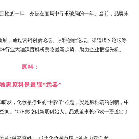
找确定性的一年，亦是在变局中寻求破局的一年。当前，品牌未
妆创新展，通过营销创新论坛、原料创新论坛、渠道增长论坛等
00+行业大咖深度解析美妆最新趋势，助力企业把握先机。
原料：
独家原料是最强“武器”
和研发，化妆品行业的‘卡脖子’难题，就是原料端的创新，中
空间。”CiE美妆创新展创始人、品观董事长邓敏一语道出了
发的“独家原料”，成为化妆品市场上的有力竞争者。