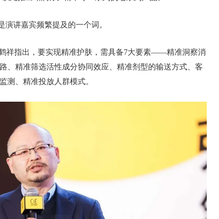
也是演讲嘉宾频繁提及的一个词。
梅鹤祥指出，要实现精准护肤，需具备7大要素——精准洞察消
路、精准筛选活性成分协同效应、精准剂型的输送方式、客
监测、精准投放人群模式。