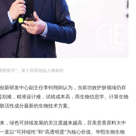
“弗图医学”、第十四章创始人梅鹤祥
创新研发中心副主任李钧翔则认为，当前功效护肤领域仍存
鉴别难，精准设计难，试错成本高，而生物信息学、计算生物
肤活性成分最新的生物技术方案。
来，绿色可持续发展的关注度越来越高，芬美意香原料大中
一直以“可持续性”和“高透明度”为核心价值。华熙生物生物