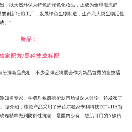
出，以天然环保为特色的绿色化妆品，正成为全球潮流趋
是要创新细胞工厂，发展绿色生物制造，生产六大类生物活性
成。”
新品：
独家配方/黑科技成标配
业纷纷携新品亮相，不少品牌还将展会作为新品首秀的竞技擂
邀知名专家、学者对敏感肌护肤市场做深入讨论，还发布了
”。据介绍，该款产品采用了米蓓尔独家专利科技ECT- HA智
玫瑰精粹做到防御性抗老，是国内少有、敏肌可用的A醇精