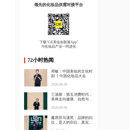
领先的化妆品供需对接平台
下载“CiE美妆创新展App”
与化妆品产业一同进化
72小时热闻
邓敏：中国美妆的文化时
刻 丨中国化妆品大会
2026-08-06
三浦展：第五消费时代，
美将走向健康、自然与坚
强｜中国化妆品大会
2026-08-06
薰席所马溪芮：品牌的归
位，是人的归位、真实的
归位丨中国化妆品大会