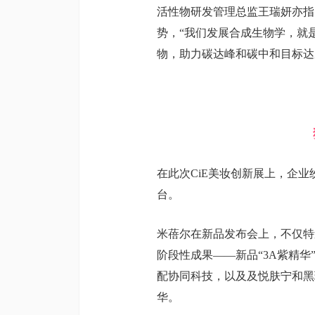
活性物研发管理总监王瑞妍亦指
势，“我们发展合成生物学，就
物，助力碳达峰和碳中和目标达
在此次CiE美妆创新展上，企
台。
米蓓尔在新品发布会上，不仅特
阶段性成果——新品“3A紫精华
配协同科技，以及及悦肤宁和黑
华。