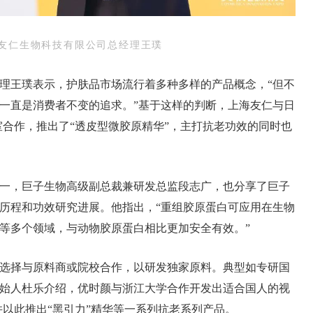
友仁生物科技有限公司总经理王璞
理王璞表示，护肤品市场流行着多种多样的产品概念，“但不
一直是消费者不变的追求。”基于这样的判断，上海友仁与日
室合作，推出了“透皮型微胶原精华”，主打抗老功效的同时也
一，巨子生物高级副总裁兼研发总监段志广，也分享了巨子
历程和功效研究进展。他指出，“重组胶原蛋白可应用在生物
等多个领域，与动物胶原蛋白相比更加安全有效。”
选择与原料商或院校合作，以研发独家原料。典型如专研国
始人杜乐介绍，优时颜与浙江大学合作开发出适合国人的视
A，并以此推出“黑引力”精华等一系列抗老系列产品。