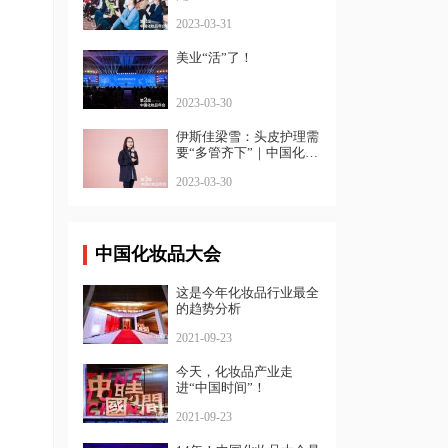
2023-03-31
美业“活”了！
2023-03-30
伊斯佳梁雪：头皮护理需
要“多管齐下”｜中国化妆
品年会
2023-03-30
中国化妆品大会
这是今年化妆品行业最全
的趋势分析
2021-09-23
今天，化妆品产业走
进“中国时间”！
2021-09-23