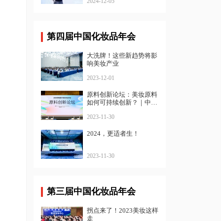
2024-12-05
第四届中国化妆品年会
大洗牌！这些新趋势将影
响美妆产业
2023-12-01
原料创新论坛：美妆原料
如何可持续创新？｜中国
化妆品年会
2023-11-30
2024，更适者生！
2023-11-30
第三届中国化妆品年会
拐点来了！2023美妆这样
走