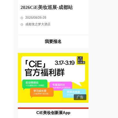
2026CiE美妆巡展·成都站
2026/08/26-26
成都龙之梦大酒店
我要报名
广告
CiE美妆创新展App