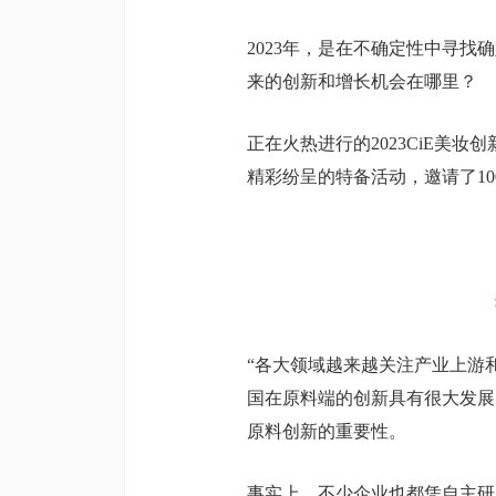
2023年，是在不确定性中寻
来的创新和增长机会在哪里？
正在火热进行的2023CiE美
精彩纷呈的特备活动，邀请了1
“各大领域越来越关注产业上游
国在原料端的创新具有很大发展
原料创新的重要性。
事实上，不少企业也都凭自主研