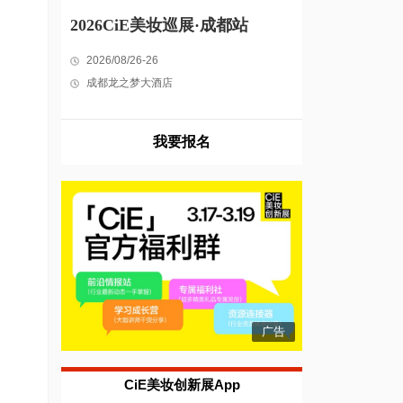
2026CiE美妆巡展·成都站
2026/08/26-26
成都龙之梦大酒店
我要报名
广告
CiE美妆创新展App