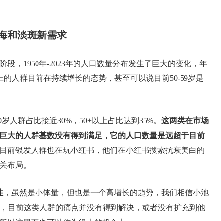
海和淡斑新需求
段，1950年-2023年的人口数量分布发生了巨大的变化，年
上的人群目前在持续增长的态势，甚至可以说目前50-59岁是
0岁人群占比接近30%，50+以上占比达到35%。
这两类在市场
，巨大的人群基数没有得到满足，它的人口数量是远超于目前
目前银发人群也在玩小红书，他们在小红书搜索抗衰美白的
关布局。
性
，虽然是小体量，但也是一个高增长的趋势，我们相信小池
，目前这类人群的痛点并没有得到解决，或者没有扩充到他