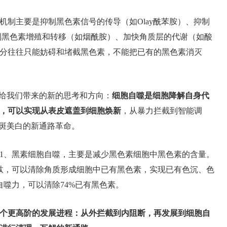
机制主要是抑制黑色素信号的传导（如Olay酰苯胺）、抑制
、抑制黑色素增殖和转移（如烟酰胺）、加快角质层的代谢（如酸
分往往只能妨碍和堵截黑色素，不能把已有的黑色素消灭
制”给我们带来的新的思考和方向：
细胞自噬是细胞降解自身代
，可以实现从表皮遮盖到细胞焕新
，从暴力拦截到智能调
祛斑美白的新通路革命。
1、黑素细胞自噬，主要是减少黑色素细胞中黑色素的含量。
粏，可以清除角质形成细胞中已有黑色素，实现已有色沉、色
的自噬力，可以清除74%已有黑色素。
个更高阶的发展进程：从外拦截到内阻断，再发展到细胞自