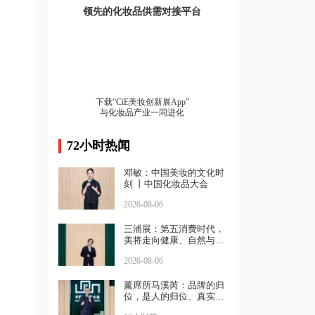
领先的化妆品供需对接平台
下载“CiE美妆创新展App”
与化妆品产业一同进化
72小时热闻
邓敏：中国美妆的文化时
刻 丨中国化妆品大会
2026-08-06
三浦展：第五消费时代，
美将走向健康、自然与坚
强｜中国化妆品大会
2026-08-06
薰席所马溪芮：品牌的归
位，是人的归位、真实的
归位丨中国化妆品大会