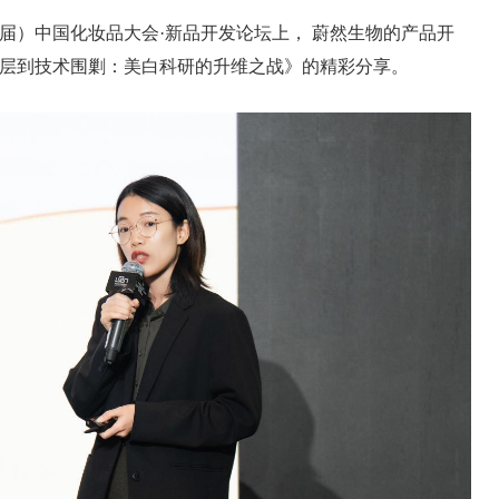
十八届）中国化妆品大会·新品开发论坛上， 蔚然生物的产品开
层到技术围剿：美白科研的升维之战》的精彩分享。