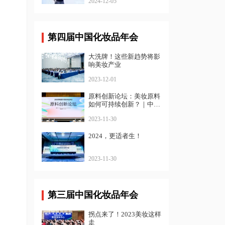
2024-12-05
第四届中国化妆品年会
大洗牌！这些新趋势将影
响美妆产业
2023-12-01
原料创新论坛：美妆原料
如何可持续创新？｜中国
化妆品年会
2023-11-30
2024，更适者生！
2023-11-30
第三届中国化妆品年会
拐点来了！2023美妆这样
走