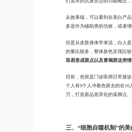
们需求的抗衰类型的功能概念，
从效果端，可以看到在美白产品
多是作为辅助类的功效，或者增
但是从皮肤身体学来说，白人是
的量比较多，整体肤色呈现比较
容易形成斑点以及黄褐斑这类情
目前，色斑是门诊医师日常接诊
个人有9个人冲着色斑去的在1
刃，打造新品差异化的落脚点。
三、“细胞自噬机制”的美