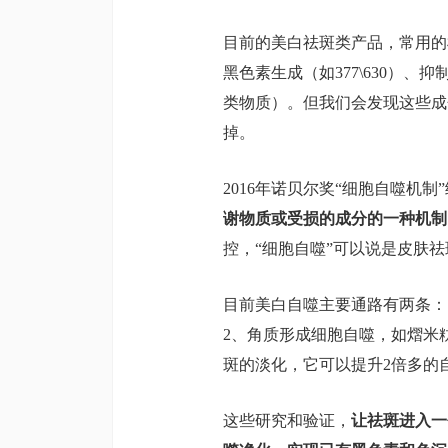
目前的美白祛斑类产品，常用的
黑色素生成（如377\630）
类物质）。但我们会发现这些成
掉。
2016年诺贝尔奖“细胞自噬机
谢物质或受损的成分的一种机制
控，“细胞自噬”可以说是皮肤
目前美白自噬主要通路有两条：
2、角质形成细胞自噬，如熠米
斑的淡化，它可以提升2倍多
这些研究和验证，
让祛斑进入一