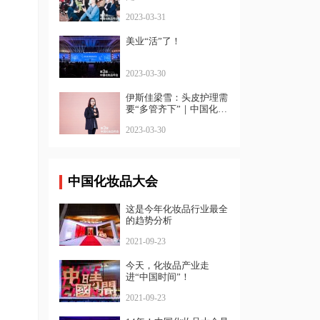
2023-03-31
美业“活”了！
2023-03-30
伊斯佳梁雪：头皮护理需
要“多管齐下”｜中国化妆
品年会
2023-03-30
中国化妆品大会
这是今年化妆品行业最全
的趋势分析
2021-09-23
今天，化妆品产业走
进“中国时间”！
2021-09-23