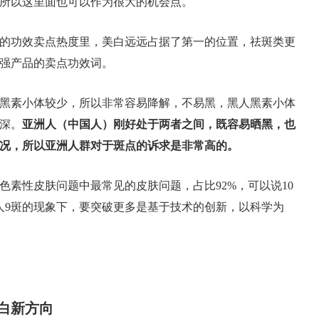
所以这里面也可以作为很大的机会点。
的功效卖点热度里，美白远远占据了第一的位置，祛斑类更
强产品的卖点功效词。
黑素小体较少，所以非常容易降解，不易黑，黑人黑素小体
深。
亚洲人（中国人）刚好处于两者之间，既容易晒黑，也
况，所以亚洲人群对于斑点的诉求是非常高的。
色素性皮肤问题中最常见的皮肤问题，占比92%，可以说10
0人9斑的现象下，要突破更多是基于技术的创新，以科学为
白新方向