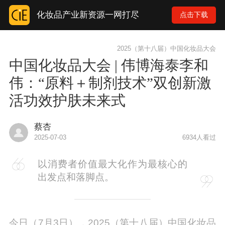
化妆品产业新资源一网打尽
点击下载
2025（第十八届）中国化妆品大会
中国化妆品大会 | 伟博海泰李和
伟：“原料＋制剂技术”双创新激
活功效护肤未来式
蔡杏
2025-07-03
6934人看过
以消费者价值最大化作为最核心的
出发点和落脚点。
今日（7月3日），2025（第十八届）中国化妆品