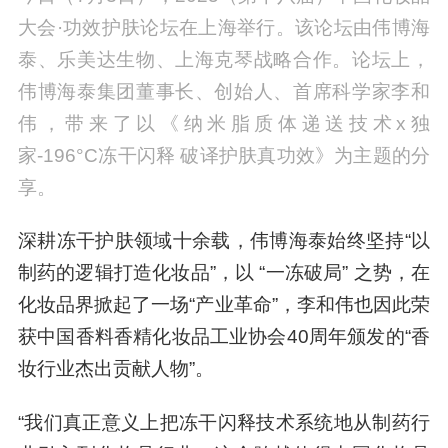
大会·功效护肤论坛在上海举行。该论坛由伟博海
泰、乐美达生物、上海克琴战略合作。论坛上，
伟博海泰集团董事长、创始人、首席科学家李和
伟，带来了以《纳米脂质体递送技术x独
家-196°C冻干闪释 破译护肤真功效》为主题的分
享。
深耕冻干护肤领域十余载，伟博海泰始终坚持“以
制药的逻辑打造化妆品”，以 “一冻破局” 之势，在
化妆品界掀起了一场“产业革命”，李和伟也因此荣
获中国香料香精化妆品工业协会40周年颁发的“香
妆行业杰出贡献人物”。
“我们真正意义上把冻干闪释技术系统地从制药行