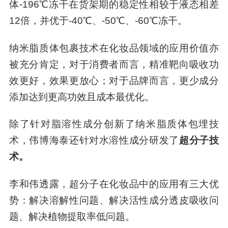
体-196℃冻干在货架期的稳定性相较于液态相差
12倍，并优于-40℃、-50℃、-60℃冻干。
纳米脂质体包裹技术在化妆品领域的应用价值亦
被充分肯定，对于消费者而言，精准靶向吸收功
效更好，效果更放心；对于品牌而言，更少成分
添加达到更高功效且成本最优化。
除了针对脂溶性成分创新了纳米脂质体包埋技
术，伟博海泰还针对水溶性成分研发了
超分子技
术。
李和伟透露，超分子在化妆品中的应用有三大优
势：解决溶解性问题、解决活性成分透皮吸收问
题、解决植物提取率低问题。