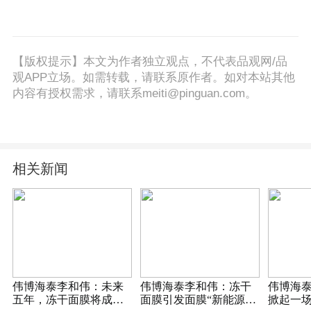
【版权提示】本文为作者独立观点，不代表品观网/品
观APP立场。如需转载，请联系原作者。如对本站其他
内容有授权需求，请联系meiti@pinguan.com。
相关新闻
伟博海泰李和伟：未来
伟博海泰李和伟：冻干
伟博海
五年，冻干面膜将成最
面膜引发面膜“新能源革
掀起一场