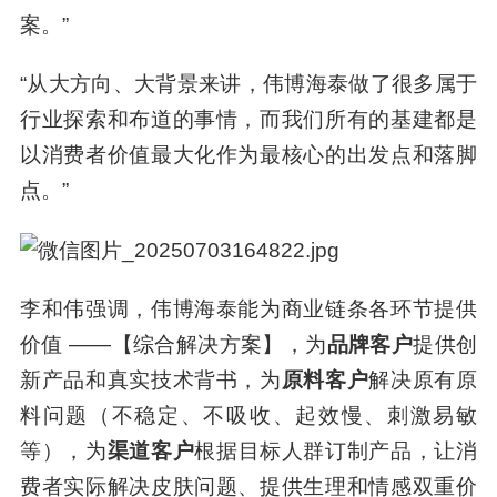
案。”
“从大方向、大背景来讲，伟博海泰做了很多属于
行业探索和布道的事情，而我们所有的基建都是
以消费者价值最大化作为最核心的出发点和落脚
点。”
李和伟强调，伟博海泰能为商业链条各环节提供
价值 ——【综合解决方案】，为
品牌客户
提供创
新产品和真实技术背书，为
原料客户
解决原有原
料问题（不稳定、不吸收、起效慢、刺激易敏
等），为
渠道客户
根据目标人群订制产品，让消
费者实际解决皮肤问题、提供生理和情感双重价