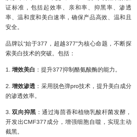
证标准，包括起效率、亲和率、抑黑率、渗透
率、温和度和美白速率，确保产品高效、温和且
安全。
品牌以“始于377，超越377”为核心命题，不断探
索美白技术的突破。包括：
1.
增效美白
：提升377抑制酪氨酸酶的能力。
2.
增效渗透
：采用脱色弹pro技术，提升美白成分
的渗透效率。
3.
双向抑黑
：通过海茴香和植物乳酸杆菌发酵，
开发出CMF377成分，增强细胞自噬，实现主动
截黑。