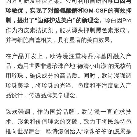
为方向研发解决方案。公司利用自研的
珍白因与
珍敏优，实现了对酪氨酸酶和GM-CSF的有效抑
制，提出了“边修护边美白”的新理念。
珍白因Pro
作为内皮素拮抗剂，能从源头抑制黑色素形成，
并与细胞自噬相关，具有显著的美白效果。
在产品开发上，欧诗漫注重将品牌基因融入产
品，选用世界非遗珍珠产地“德清小山漾”的无核药
用珍珠，确保成分的高品质。同时，欧诗漫强调
珍珠美学，将珍珠的光泽、色度和平滑度融入产
品设计，传递品牌美学理念。
陈欢强调，作为国货品牌，欧诗漫一直追求技
术、形象和价值理念的突破，致力于将民族特色
推向世界舞台。欧诗漫创始人“珍珠爷爷”的愿景是