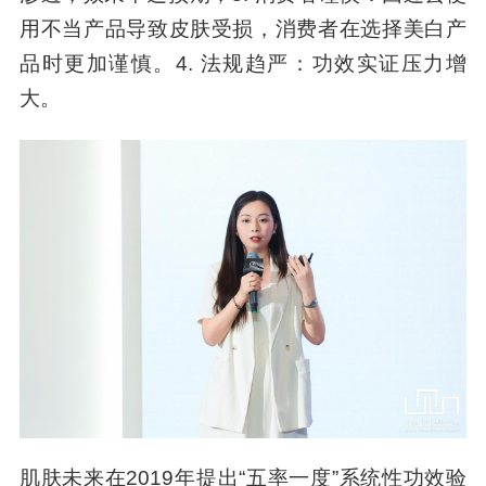
用不当产品导致皮肤受损，消费者在选择美白产
品时更加谨慎。4. 法规趋严：功效实证压力增
大。
肌肤未来在2019年提出“五率一度”系统性功效验