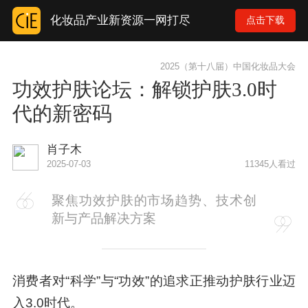
化妆品产业新资源一网打尽
点击下载
2025（第十八届）中国化妆品大会
功效护肤论坛：解锁护肤3.0时
代的新密码
肖子木
2025-07-03
11345人看过
聚焦功效护肤的市场趋势、技术创
新与产品解决方案
消费者对“科学”与“功效”的追求正推动护肤行业迈
入3.0时代。