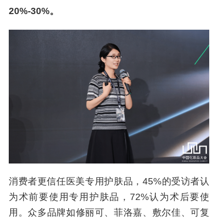
20%-30%。
消费者更信任医美专用护肤品，45%的受访者认
为术前要使用专用护肤品，72%认为术后要使
用。众多品牌如修丽可、菲洛嘉、敷尔佳、可复