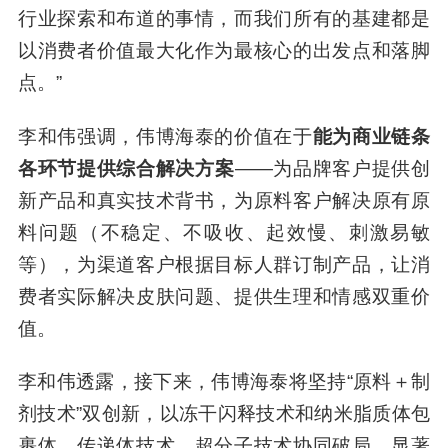
行业探索和布道的事情，而我们所有的基建都是
以消费者价值最大化作为最核心的出发点和落脚
点。”
李和伟强调，伟博海泰的价值在于
能为商业链条
各环节提供综合解决方案
——为品牌客户提供创
新产品和真实技术背书，为原料客户解决原有原
料问题（不稳定、不吸收、起效慢、刺激易敏
等），为渠道客户根据目标人群订制产品，让消
费者实际解决皮肤问题、提供生理和情感双重价
值。
李和伟透露，接下来，伟博海泰将坚持“原料＋制
剂技术”双创新，以冻干闪释技术和纳米脂质体包
裹体、传递体技术、超分子技术协同破局，显著