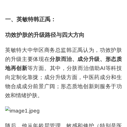
一、英敏特韩正禹：
功效护肤的升级路径与四大方向
英敏特大中华区商务总监韩正禹认为，功效护肤
的升级主要体现在
分肤而治、成分升级、形态质
地再创新
等方面。其中，分肤而治借助AI等科技
向定制化靠拢；成分升级方面，中医药成分和生
物合成成分前景广阔；形态质地创新则服务于功
效和情绪护肤。
随后，他从年龄层管理、敏感和修护（特别是医