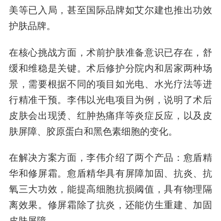
美等已入局，甚至国际品牌如艾尔建也推出功效
护肤品牌。
在核心挑战方面，术前护肤准备意识已存在，舒
缓和维稳是关键。术后修护分院内和居家两种场
景，需要根据不同的项目如光电、水光疗法等进
行精准干预。李伟以光电项目为例，说明了术后
皮肤会出现烫、红肿热痛痒等炎症反应，以及皮
肤屏障、胶原蛋白和黑色素细胞的变化。
在解决方案方面，李伟介绍了两个产品：愈盾精
华和修屏霜。愈盾精华具有屏障加固、抗炎、抗
氧三大功效，能提高细胞抗损阈值，具有物理隔
离效果。修屏霜除了抗炎，还能仿生重建、加固
皮肤屏障。