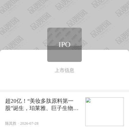
IPO
上市信息
超20亿！“美妆多肽原料第一
股”诞生，珀莱雅、巨子生物入
股
陈其胜
·
2026-07-28