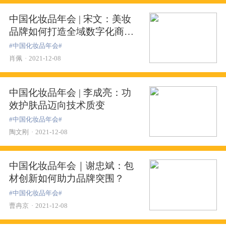
中国化妆品年会 | 宋文：美妆
品牌如何打造全域数字化商业
闭环？
#中国化妆品年会#
肖佩
·
2021-12-08
中国化妆品年会 | 李成亮：功
效护肤品迈向技术质变
#中国化妆品年会#
陶文刚
·
2021-12-08
中国化妆品年会｜谢忠斌：包
材创新如何助力品牌突围？
#中国化妆品年会#
曹冉京
·
2021-12-08